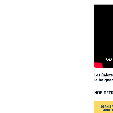
Les Galets
la baignad
NOS OFF
DERNIÈ
MINUT