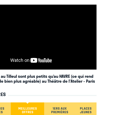
 au Tilleul sont plus petits qu’au HAVRE (ce qui rend
e bien plus agréable) au Théâtre de l'Atelier
- Paris
RES
RES
MEILLEURES
1ERS AUX
PLACES
ES
OFFRES
PREMIÈRES
JEUNES