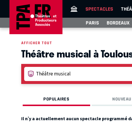
SPECTACLES
THÉÂ
PARIS
BORDEAUX
AFFICHER TOUT
Théâtre musical à Toulou
POPULAIRES
NOUVEAU
Il n’y a actuellement aucun spectacle programmé d