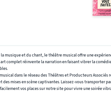
 la musique et du chant, le théâtre musical offre une expérienc
art complet réinvente la narration en faisant vibrer la comédi
bles.
usical dans le réseau des Théâtres et Producteurs Associés ré
 des mises en scène captivantes. Laissez-vous transporter par
 facilement vos places sur notre site pour vivre une soirée vibr