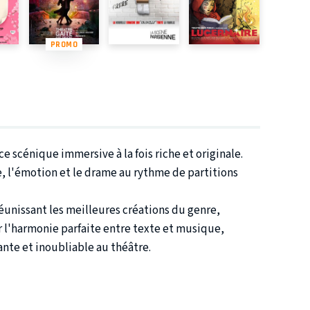
PROMO
e scénique immersive à la fois riche et originale.
e, l'émotion et le drame au rythme de partitions
unissant les meilleures créations du genre,
 l'harmonie parfaite entre texte et musique,
ante et inoubliable au théâtre.