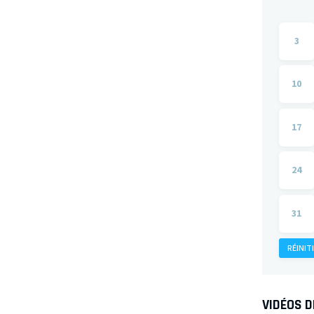
3
10
17
24
31
RÉINIT
VIDÉOS 