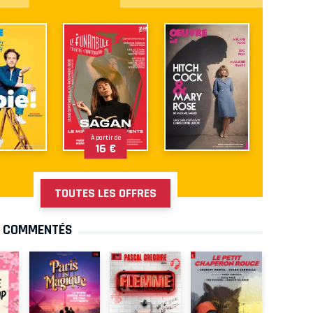
À partir de
16 €
TOUTES LES OFFRES
S COMMENTÉS