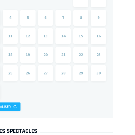
4
5
6
7
8
9
11
12
13
14
15
16
18
19
20
21
22
23
25
26
27
28
29
30
IALISER
DES SPECTACLES