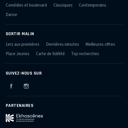
Comédies et boulevard
Classiques
Contemporains
Danse
SORTIR MALIN
1ers aux premières
Dernières minutes
Meilleures offres
Place Jeunes
Carte de fidélité
Top recherches
SUIVEZ-NOUS SUR
Facebook
Instagram
PARTENAIRES