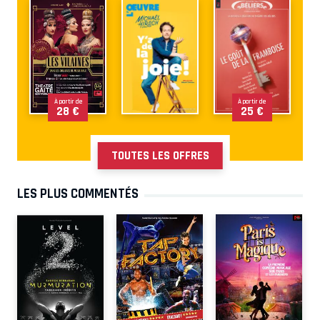
À partir de
À partir de
28 €
25 €
TOUTES LES OFFRES
LES PLUS COMMENTÉS