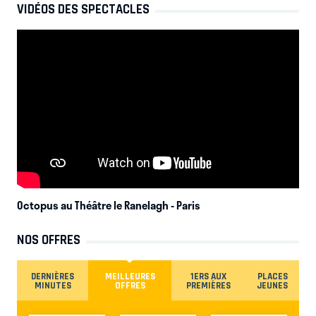
VIDÉOS DES SPECTACLES
Octopus au Théâtre le Ranelagh
- Paris
NOS OFFRES
DERNIÈRES
MEILLEURES
1ERS AUX
PLACES
MINUTES
OFFRES
PREMIÈRES
JEUNES