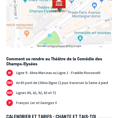
Données cartographiques ©2022 Google
Comment se rendre au Théâtre de la Comédie des
Champs-Elysées
Ligne 9 - Alma-Marceau ou Ligne 1 - Franklin Roosevelt
Arrêt pont de L'Alma (ligne C) puis traverser la Seine à pied
Lignes 80, 42, 92, 63 et 72
François 1er et Georges V
CALENDRIER ET TARIFS - CHANTE ET TAIS-TOI