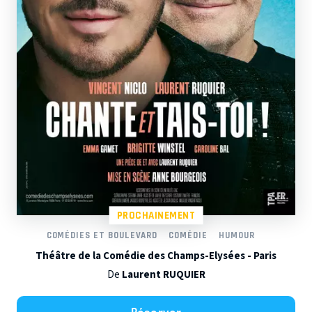
PROCHAINEMENT
COMÉDIES ET BOULEVARD
COMÉDIE
HUMOUR
Théâtre de la Comédie des Champs-Elysées - Paris
De
Laurent RUQUIER