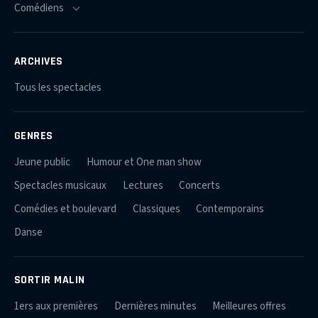
ARCHIVES
Tous les spectacles
GENRES
Jeune public
Humour et One man show
Spectacles musicaux
Lectures
Concerts
Comédies et boulevard
Classiques
Contemporains
Danse
SORTIR MALIN
1ers aux premières
Dernières minutes
Meilleures offres