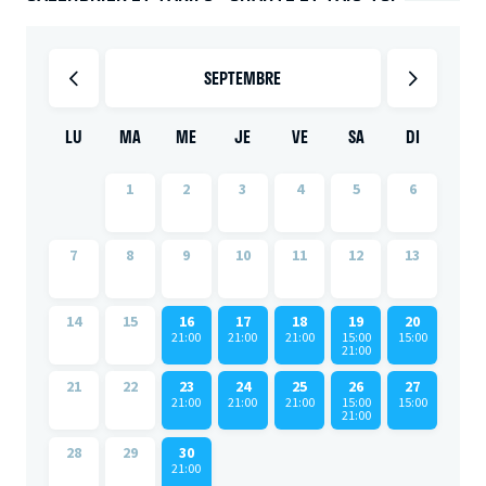
SEPTEMBRE
LU
MA
ME
JE
VE
SA
DI
1
2
3
4
5
6
7
8
9
10
11
12
13
14
15
16
17
18
19
20
21:00
21:00
21:00
15:00
15:00
21:00
21
22
23
24
25
26
27
21:00
21:00
21:00
15:00
15:00
21:00
28
29
30
21:00