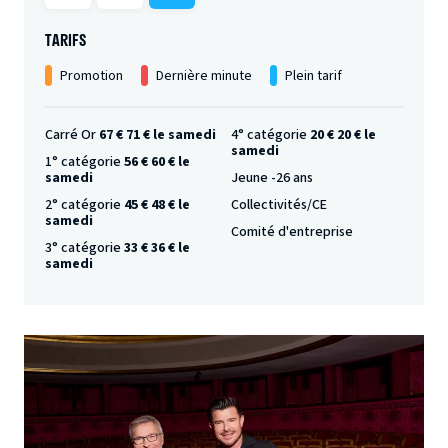
TARIFS
Promotion
Dernière minute
Plein tarif
Carré Or
67 € 71 € le samedi
4° catégorie
20 € 20 € le
samedi
1° catégorie
56 € 60 € le
samedi
Jeune -26 ans
2° catégorie
45 € 48 € le
Collectivités/CE
samedi
Comité d'entreprise
3° catégorie
33 € 36 € le
samedi