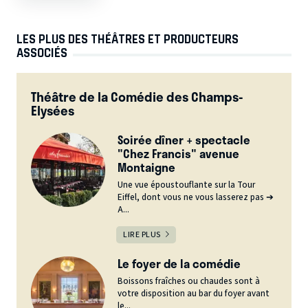
LES PLUS DES THÉÂTRES ET PRODUCTEURS
ASSOCIÉS
Théâtre de la Comédie des Champs-
Elysées
Soirée dîner + spectacle
"Chez Francis" avenue
Montaigne
Une vue époustouflante sur la Tour
Eiffel, dont vous ne vous lasserez pas ➔
A...
LIRE PLUS
Le foyer de la comédie
Boissons fraîches ou chaudes sont à
votre disposition au bar du foyer avant
le...