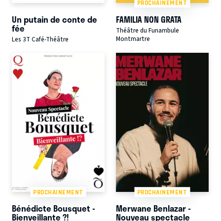
PROCHAINEMENT
Un putain de conte de
FAMILIA NON GRATA
fée
Théâtre du Funambule
Montmartre
Les 3T Café-Théâtre
PROCHAINEMENT
PROCHAINEMENT
Bénédicte Bousquet -
Merwane Benlazar -
Bienveillante ?!
Nouveau spectacle