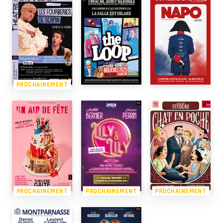
PROCHAINEMENT
PROCHAINEMENT
PROCHAINEMENT
PROCHAINEMENT