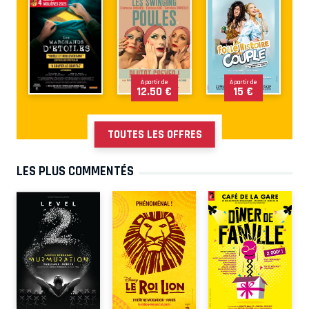
À partir de
À partir de
12.50 €
15 €
TOUTES LES OFFRES
LES PLUS COMMENTÉS