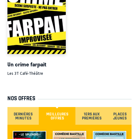
Un crime farpait
Les 3T Café-Théâtre
NOS OFFRES
DERNIÈRES
MEILLEURES
1ERS AUX
PLACES
MINUTES
OFFRES
PREMIÈRES
JEUNES