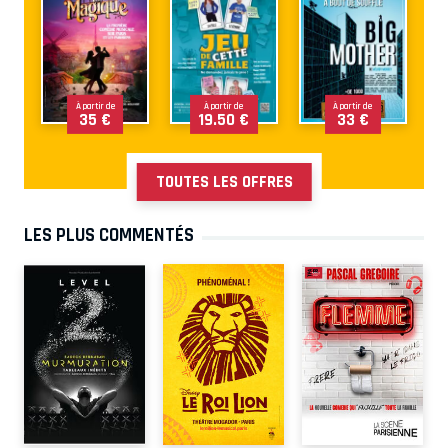
À partir de
À partir de
À partir de
35 €
19.50 €
33 €
TOUTES LES OFFRES
LES PLUS COMMENTÉS