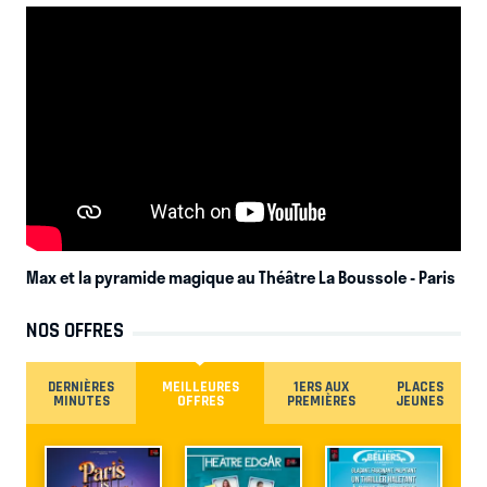
Max et la pyramide magique au Théâtre La Boussole
- Paris
NOS OFFRES
DERNIÈRES
MEILLEURES
1ERS AUX
PLACES
MINUTES
OFFRES
PREMIÈRES
JEUNES