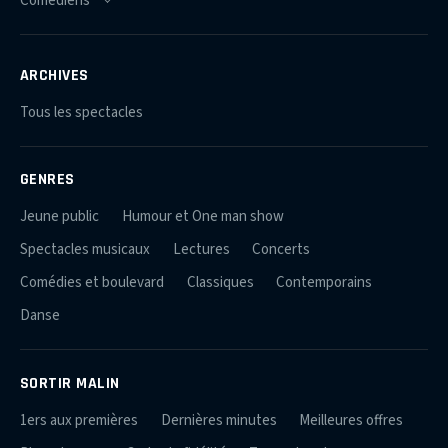
ARCHIVES
Tous les spectacles
GENRES
Jeune public
Humour et One man show
Spectacles musicaux
Lectures
Concerts
Comédies et boulevard
Classiques
Contemporains
Danse
SORTIR MALIN
1ers aux premières
Dernières minutes
Meilleures offres