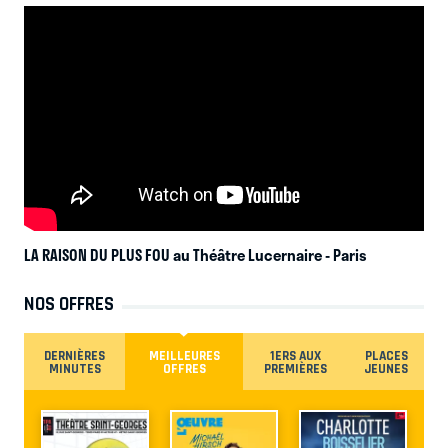
LA RAISON DU PLUS FOU au Théâtre Lucernaire
- Paris
NOS OFFRES
DERNIÈRES
MEILLEURES
1ERS AUX
PLACES
MINUTES
OFFRES
PREMIÈRES
JEUNES