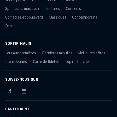
Jeune public
Humour et One man show
Spectacles musicaux
Lectures
Concerts
Comédies et boulevard
Classiques
Contemporains
Danse
SORTIR MALIN
1ers aux premières
Dernières minutes
Meilleures offres
Place Jeunes
Carte de fidélité
Top recherches
SUIVEZ-NOUS SUR
Facebook
Instagram
PARTENAIRES