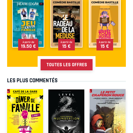
À partir de
À partir de
À partir de
19.50 €
15 €
15 €
TOUTES LES OFFRES
LES PLUS COMMENTÉS