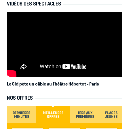
VIDÉOS DES SPECTACLES
Le Cid pète un câble au Théâtre Hébertot
- Paris
NOS OFFRES
DERNIÈRES
MEILLEURES
1ERS AUX
PLACES
MINUTES
OFFRES
PREMIÈRES
JEUNES