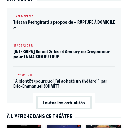
07/08/2024
Tristan Petitgirard à propos de « RUPTURE À DOMICILE
»
12/09/2023
[INTERVIEW] Benoit Solès et Amaury de Crayencour
pour LA MAISON DU LOUP
03/11/2020
"A bientôt (pourquoi j'ai acheté un théâtre)" par
Eric-Emmanuel SCHMITT
Toutes les actualités
À L’AFFICHE DANS CE THÉÂTRE