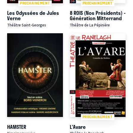
PROCHAINEMENT
PROCHAINEMENT
Les Odyssées de Jules
8 ROIS (Nos Présidents) -
Verne
Génération Mitterrand
Théâtre Saint-Georges
Théâtre de La Pépinière
PROCHAINEMENT
HAMSTER
L'Avare