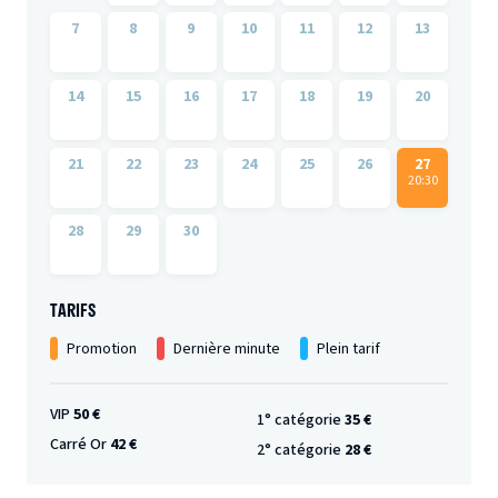
7
8
9
10
11
12
13
14
15
16
17
18
19
20
21
22
23
24
25
26
27
20:30
28
29
30
TARIFS
Promotion
Dernière minute
Plein tarif
VIP
50 €
1° catégorie
35 €
Carré Or
42 €
2° catégorie
28 €