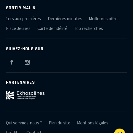
SORTIR MALIN
1ers aux premières
Dernières minutes
Meilleures offres
Place Jeunes
Carte de fidélité
Top recherches
SUIVEZ-NOUS SUR
Facebook
Instagram
PARTENAIRES
Qui sommes-nous ?
Plan du site
Mentions légales
Crédits
Contact