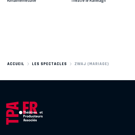
Kimaimemesuive
Théâtre le Ranelagh
ACCUEIL
LES SPECTACLES
ZWAJ (MARIAGE)