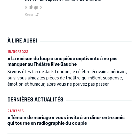
0
0
Réagir
À LIRE AUSSI
18/09/2023
« La maison du loup » une pièce captivante à ne pas
manquer au Théâtre Rive Gauche
Si vous êtes fan de Jack London, le célèbre écrivain américain,
ou si vous aimez les pièces de théâtre qui mêlent suspense,
émotion et humour, alors vous ne pouvez pas passer...
DERNIÈRES ACTUALITÉS
21/07/26
« Témoin de mariage » vous invite à un dîner entre amis
qui tourne en radiographie du couple