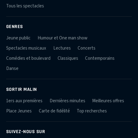
Tous les spectacles
GENRES
Jeune public
Humour et One man show
Spectacles musicaux
Lectures
Concerts
Comédies et boulevard
Classiques
Contemporains
Danse
SORTIR MALIN
1ers aux premières
Dernières minutes
Meilleures offres
Place Jeunes
Carte de fidélité
Top recherches
SUIVEZ-NOUS SUR