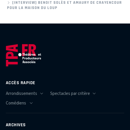
[INTERVIEW] BENOIT SOLÈS ET AMAURY DE CRAYENCOUR
POUR LA MAISON DU LOUP
ACCÈS RAPIDE
ARCHIVES