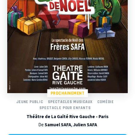
PROCHAINEMENT
JEUNE PUBLIC
SPECTACLES MUSICAUX
COMÉDIE
SPECTACLE POUR ENFANTS
Théâtre de La Gaîté Rive Gauche - Paris
De
Samuel SAFA
,
Julien SAFA