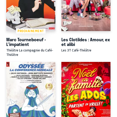
PROCHAINEMENT
Marc Tourneboeuf -
Les Clotildes : Amour, ex
L'impatient
et alibi
Théâtre La compagnie du Café-
Les 3T Café-Théâtre
Théâtre