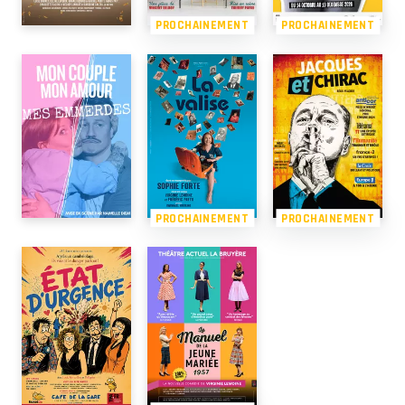
PROCHAINEMENT
PROCHAINEMENT
PROCHAINEMENT
PROCHAINEMENT