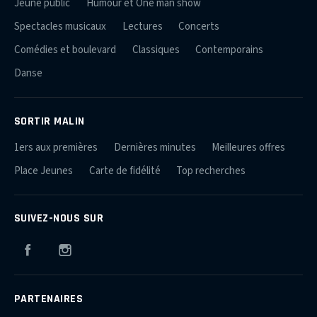
Jeune public
Humour et One man show
Spectacles musicaux
Lectures
Concerts
Comédies et boulevard
Classiques
Contemporains
Danse
SORTIR MALIN
1ers aux premières
Dernières minutes
Meilleures offres
Place Jeunes
Carte de fidélité
Top recherches
SUIVEZ-NOUS SUR
Facebook
Instagram
PARTENAIRES