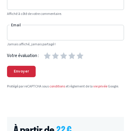
Affiché à côté de votre commentaire.
Email
Jamais affiché, jamais partagé !
Votre évaluation :
Envoyer
Protégé par reCAPTCHA sous
conditions
et règlement de la
vie privée
Google.
À partir de
22
€