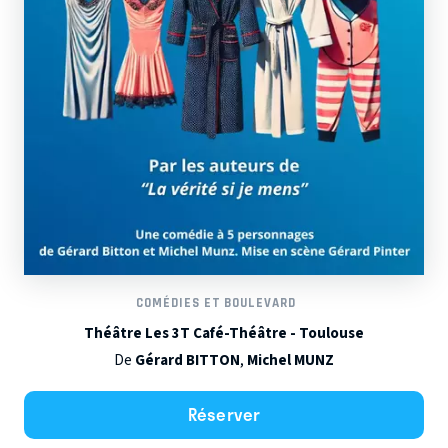
COMÉDIES ET BOULEVARD
Théâtre Les 3T Café-Théâtre - Toulouse
De
Gérard BITTON
,
Michel MUNZ
Réserver