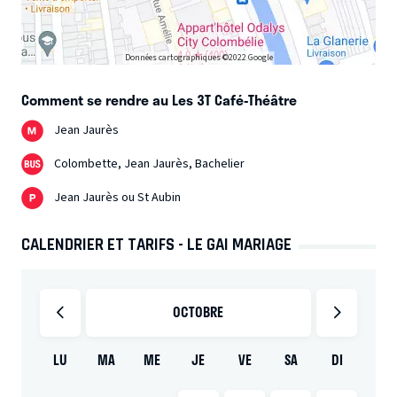
Données cartographiques ©2022 Google
Comment se rendre au Les 3T Café-Théâtre
Jean Jaurès
Colombette, Jean Jaurès, Bachelier
Jean Jaurès ou St Aubin
CALENDRIER ET TARIFS - LE GAI MARIAGE
OCTOBRE
LU
MA
ME
JE
VE
SA
DI