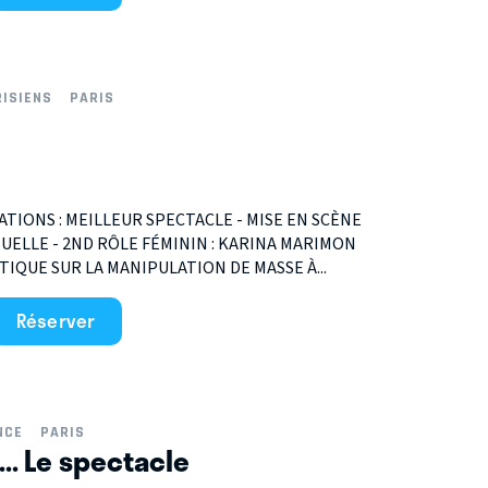
RISIENS
PARIS
ATIONS : MEILLEUR SPECTACLE - MISE EN SCÈNE
ISUELLE - 2ND RÔLE FÉMININ : KARINA MARIMON
IQUE SUR LA MANIPULATION DE MASSE À...
Réserver
NCE
PARIS
s... Le spectacle