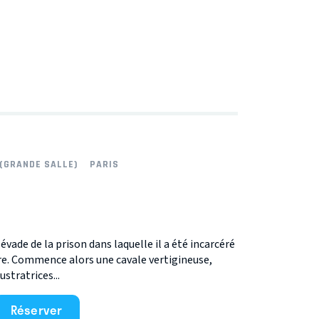
(GRANDE SALLE)
PARIS
vade de la prison dans laquelle il a été incarcéré
re. Commence alors une cavale vertigineuse,
ustratrices...
Réserver