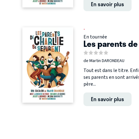
En savoir plus
-
En tournée
Les parents de
de Martin DARONDEAU
Tout est dans le titre. E
ses parents en sont arrivé
père...
En savoir plus