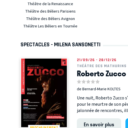
Théâtre de la Renaissance
Théâtre des Béliers Parisiens
Théâtre des Béliers Avignon
Théâtre Les Béliers en Tournée
SPECTACLES - MILENA SANSONETTI
21/09/26 - 28/12/26
THÉÂTRE DES MATHURINS 
Roberto Zucco
de Bernard-Marie KOLTES
Une nuit, Roberto Zucco s’é
pour le meurtre de son pè
jalonnée de rencontres, ill
En savoir plus
PROCHAINEMENT