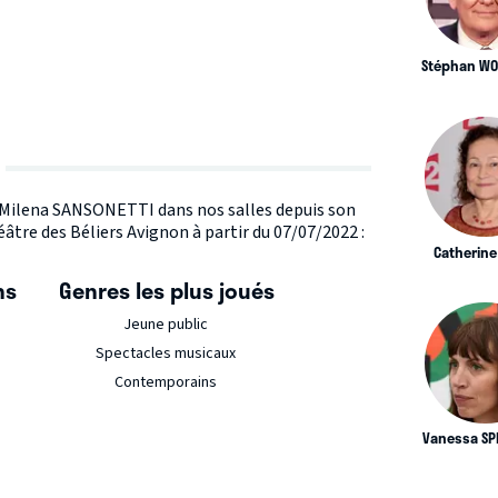
Stéphan WO
te Milena SANSONETTI dans nos salles depuis son
âtre des Béliers Avignon à partir du 07/07/2022 :
Catherine 
ns
Genres les plus joués
Jeune public
Spectacles musicaux
Contemporains
Vanessa SP