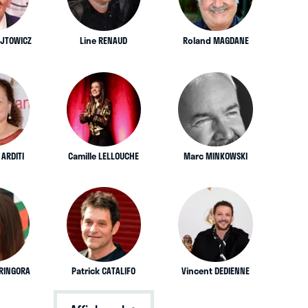
JTOWICZ
Line RENAUD
Roland MAGDANE
ARDITI
Camille LELLOUCHE
Marc MINKOWSKI
RINGORA
Patrick CATALIFO
Vincent DEDIENNE