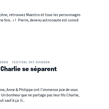
scène, retrouvez Maestro et tous les personnages
une fois.. » ! Pierre, devenu astronaute est coincé
IGNON
FESTIVAL OFF AVIGNON
 Charlie se séparent
ne, Anne & Philippe ont l’immense joie de vous
 Un bonheur que ne partage pas leur fils Charlie,
 sauf à ça. Il...