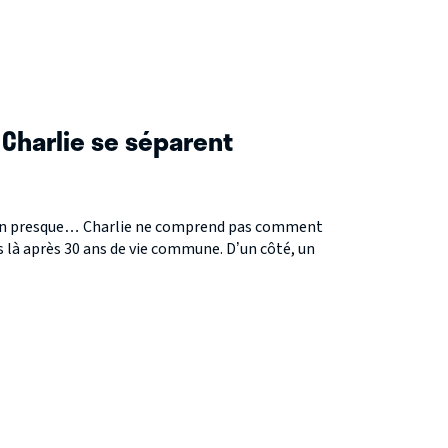
 Charlie se séparent
nfin presque… Charlie ne comprend pas comment
s là après 30 ans de vie commune. D’un côté, un