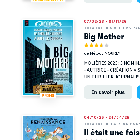
07/02/23 - 01/11/26
THÉÂTRE DES BÉLIERS PA
Big Mother
de Mélody MOUREY
MOLIÈRES 2023 : 5 NOMIN
- AUTRICE - CRÉATION V
UN THRILLER JOURNALIST
En savoir plus
PROMO
04/10/25 - 24/04/26
THÉÂTRE DE LA RENAISSA
Il était une foi