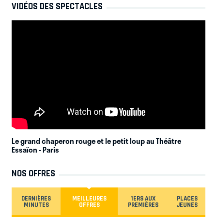
VIDÉOS DES SPECTACLES
Le grand chaperon rouge et le petit loup au Théâtre
Essaïon
- Paris
NOS OFFRES
DERNIÈRES
MEILLEURES
1ERS AUX
PLACES
MINUTES
OFFRES
PREMIÈRES
JEUNES