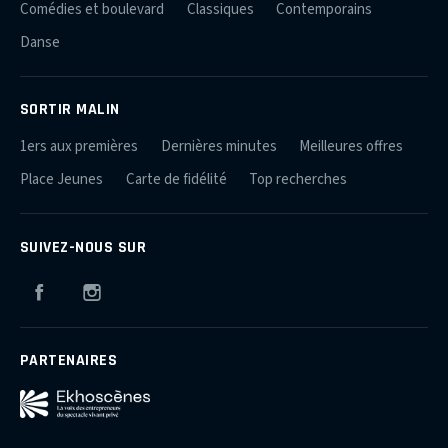
Comédies et boulevard
Classiques
Contemporains
Danse
SORTIR MALIN
1ers aux premières
Dernières minutes
Meilleures offres
Place Jeunes
Carte de fidélité
Top recherches
SUIVEZ-NOUS SUR
Facebook
Instagram
PARTENAIRES