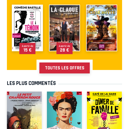
À partir de
À partir de
15 €
28 €
TOUTES LES OFFRES
LES PLUS COMMENTÉS