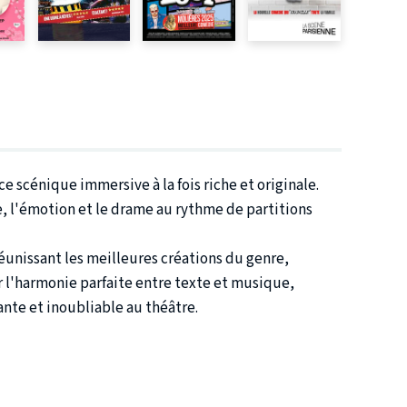
e scénique immersive à la fois riche et originale.
e, l'émotion et le drame au rythme de partitions
unissant les meilleures créations du genre,
 l'harmonie parfaite entre texte et musique,
ante et inoubliable au théâtre.