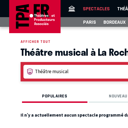
SPECTACLES
THÉÂ
PARIS
BORDEAUX
AFFICHER TOUT
Théâtre musical à La Roc
POPULAIRES
NOUVEAU
Il n’y a actuellement aucun spectacle programmé d