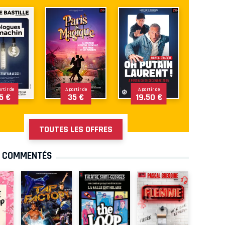
artir de
À partir de
À partir de
5 €
35 €
19.50 €
TOUTES LES OFFRES
S COMMENTÉS