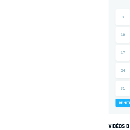
3
10
17
24
31
RÉINIT
VIDÉOS 