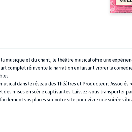
 la musique et du chant, le théâtre musical offre une expérienc
art complet réinvente la narration en faisant vibrer la comédi
bles.
usical dans le réseau des Théâtres et Producteurs Associés ré
 des mises en scène captivantes. Laissez-vous transporter par
 facilement vos places sur notre site pour vivre une soirée vibr