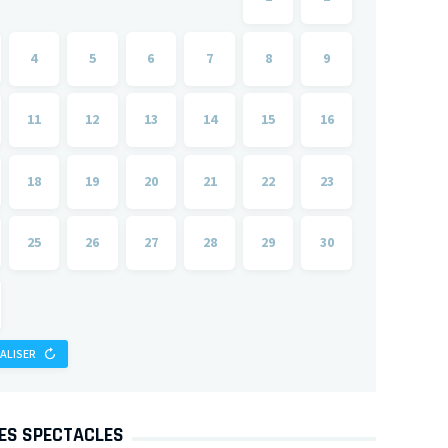
4
5
6
7
8
9
11
12
13
14
15
16
18
19
20
21
22
23
25
26
27
28
29
30
IALISER
DES SPECTACLES