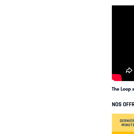
The Loop 
NOS OFF
DERNIÈ
MINUT