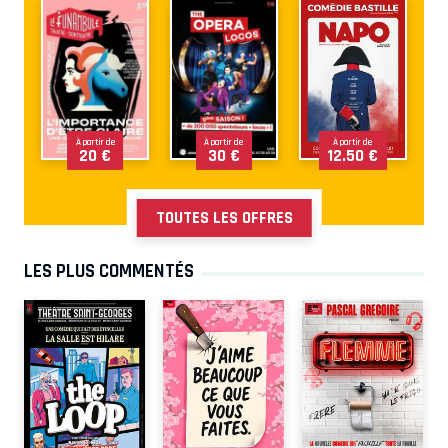
À partir de
À partir de
À partir de
20 €
30 €
12.50 €
TOUTES LES OFFRES
LES PLUS COMMENTÉS