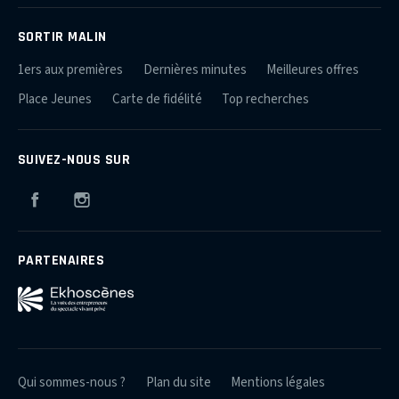
SORTIR MALIN
1ers aux premières
Dernières minutes
Meilleures offres
Place Jeunes
Carte de fidélité
Top recherches
SUIVEZ-NOUS SUR
Facebook
Instagram
PARTENAIRES
Qui sommes-nous ?
Plan du site
Mentions légales