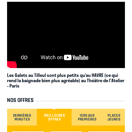
Les Galets au Tilleul sont plus petits qu’au HAVRE (ce qui
rend la baignade bien plus agréable) au Théâtre de l'Atelier
- Paris
NOS OFFRES
DERNIÈRES
MEILLEURES
1ERS AUX
PLACES
MINUTES
OFFRES
PREMIÈRES
JEUNES