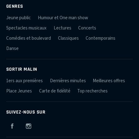
GENRES
Jeune public
Humour et One man show
Spectacles musicaux
Lectures
Concerts
Comédies et boulevard
Classiques
Contemporains
Danse
SORTIR MALIN
1ers aux premières
Dernières minutes
Meilleures offres
Place Jeunes
Carte de fidélité
Top recherches
SUIVEZ-NOUS SUR
Facebook
Instagram