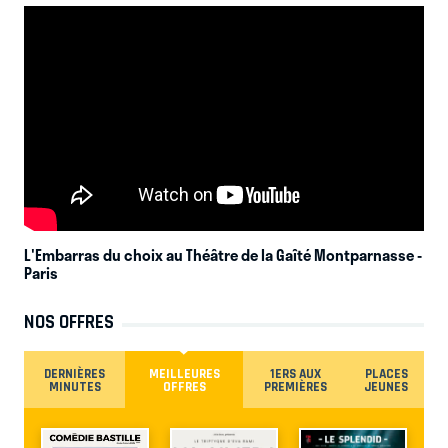
L'Embarras du choix au Théâtre de la Gaîté Montparnasse
-
Paris
NOS OFFRES
DERNIÈRES
MEILLEURES
1ERS AUX
PLACES
MINUTES
OFFRES
PREMIÈRES
JEUNES