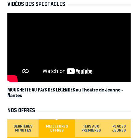
VIDÉOS DES SPECTACLES
MOUCHETTE AU PAYS DES LÉGENDES au Théâtre de Jeanne
-
Nantes
NOS OFFRES
DERNIÈRES
MEILLEURES
1ERS AUX
PLACES
MINUTES
OFFRES
PREMIÈRES
JEUNES