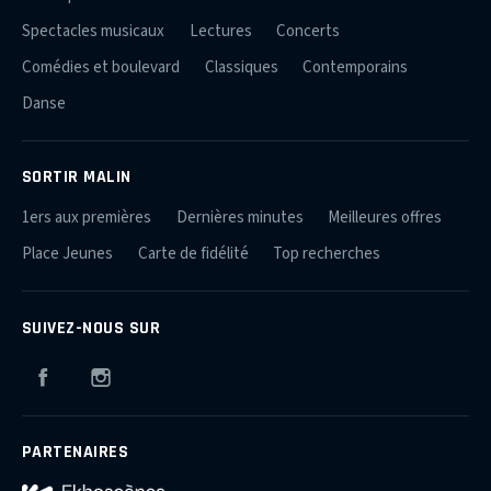
Spectacles musicaux
Lectures
Concerts
Comédies et boulevard
Classiques
Contemporains
Danse
SORTIR MALIN
1ers aux premières
Dernières minutes
Meilleures offres
Place Jeunes
Carte de fidélité
Top recherches
SUIVEZ-NOUS SUR
Facebook
Instagram
PARTENAIRES