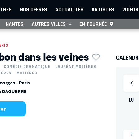
TRES
NOS OFFRES
ACTUALITÉS
ARTISTES
VIDÉOS
NANTES
AUTRES VILLES
EN TOURNÉE
ARIS
bon dans les veines
CALENDRI
COMÉDIE DRAMATIQUE
LAURÉAT MOLIÈRES
IÈRES
MOLIÈRES
eorges - Paris
pe DAGUERRE
LU
ver
7