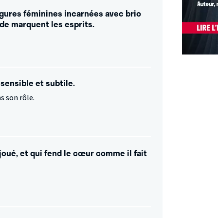
igures féminines incarnées avec brio
ide marquent les esprits.
ensible et subtile.
s son rôle.
ué, et qui fend le cœur comme il fait