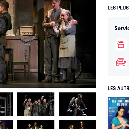
LES PLU
Servi
LES AUTR