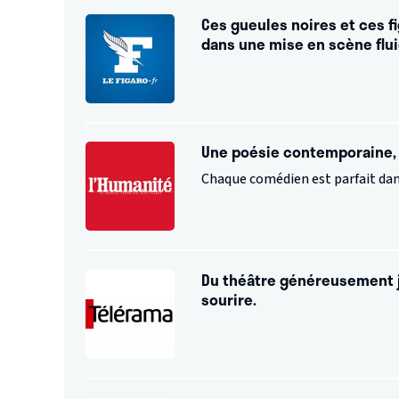
Ces gueules noires et ces f
dans une mise en scène flu
Une poésie contemporaine, s
Chaque comédien est parfait dan
Du théâtre généreusement jo
sourire.