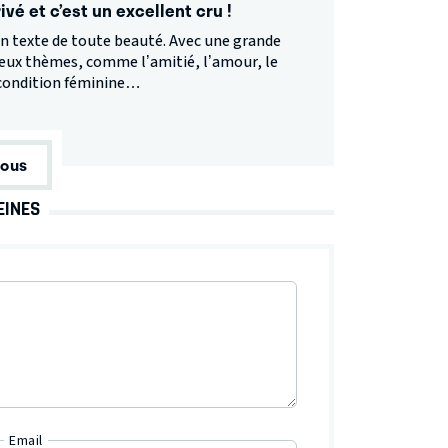
vé et c’est un excellent cru !
un texte de toute beauté. Avec une grande
breux thèmes, comme l’amitié, l’amour, le
a condition féminine…
tous
EINES
Email