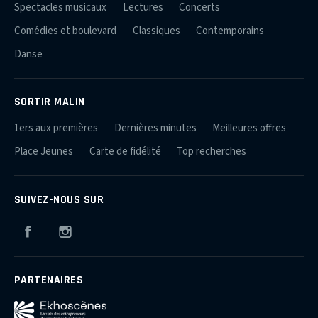
Spectacles musicaux
Lectures
Concerts
Comédies et boulevard
Classiques
Contemporains
Danse
SORTIR MALIN
1ers aux premières
Dernières minutes
Meilleures offres
Place Jeunes
Carte de fidélité
Top recherches
SUIVEZ-NOUS SUR
Facebook
Instagram
PARTENAIRES