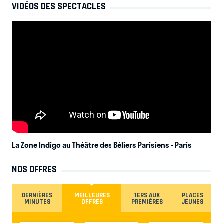
VIDÉOS DES SPECTACLES
La Zone Indigo au Théâtre des Béliers Parisiens
- Paris
NOS OFFRES
DERNIÈRES
MEILLEURES
1ERS AUX
PLACES
MINUTES
OFFRES
PREMIÈRES
JEUNES