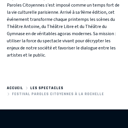
Paroles Citoyennes
s'est imposé comme un temps fort de
la vie culturelle parisienne. Arrivé à sa
9ème édition
, cet
événement transforme chaque printemps les scènes du
Théâtre Antoine
, du
Théâtre Libre
et du
Théâtre du
Gymnase
en de véritables agoras modernes. Sa mission :
utiliser la force du spectacle vivant pour décrypter les
enjeux de notre société et favoriser le dialogue entre les
artistes et le public.
ACCUEIL
LES SPECTACLES
FESTIVAL PAROLES CITOYENNES À LA ROCHELLE