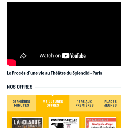
Le Procès d'une vie au Théâtre du Splendid
- Paris
NOS OFFRES
DERNIÈRES
MEILLEURES
1ERS AUX
PLACES
MINUTES
OFFRES
PREMIÈRES
JEUNES