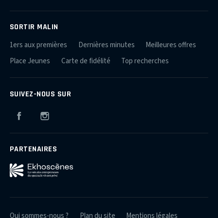
SORTIR MALIN
1ers aux premières
Dernières minutes
Meilleures offres
Place Jeunes
Carte de fidélité
Top recherches
SUIVEZ-NOUS SUR
Facebook
Instagram
PARTENAIRES
Qui sommes-nous ?
Plan du site
Mentions légales