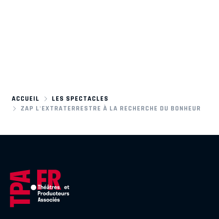
ACCUEIL
LES SPECTACLES
ZAP L'EXTRATERRESTRE À LA RECHERCHE DU BONHEUR