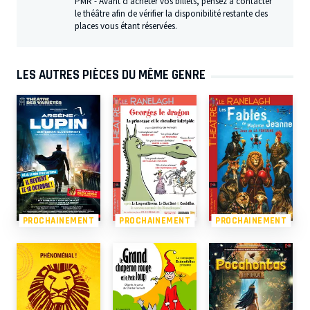
PMR - Avant d'acheter vos billets, pensez à contacter
le théâtre afin de vérifier la disponibilité restante des
places vous étant réservées.
LES AUTRES PIÈCES DU MÊME GENRE
PROCHAINEMENT
PROCHAINEMENT
PROCHAINEMENT