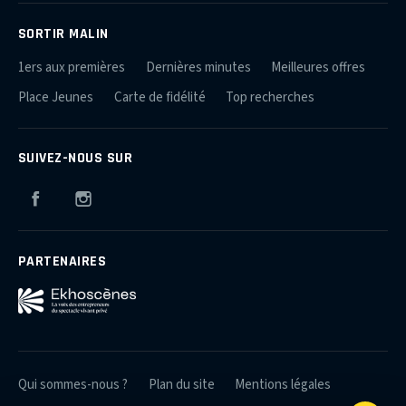
SORTIR MALIN
1ers aux premières
Dernières minutes
Meilleures offres
Place Jeunes
Carte de fidélité
Top recherches
SUIVEZ-NOUS SUR
Facebook
Instagram
PARTENAIRES
Qui sommes-nous ?
Plan du site
Mentions légales