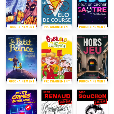
PROCHAINEMENT
PROCHAINEMENT
PROCHAINEMENT
PROCHAINEMENT
PROCHAINEMENT
PROCHAINEMENT