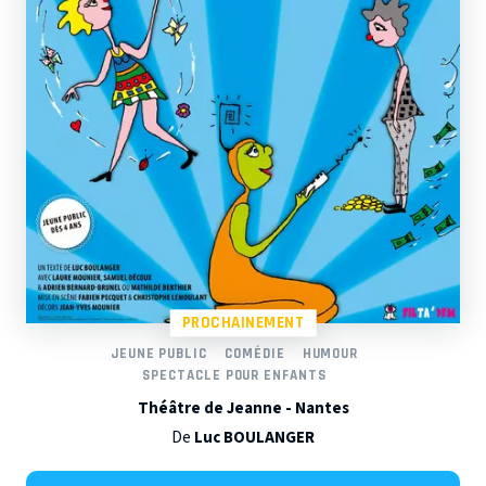
PROCHAINEMENT
JEUNE PUBLIC
COMÉDIE
HUMOUR
SPECTACLE POUR ENFANTS
Théâtre de Jeanne - Nantes
De
Luc BOULANGER