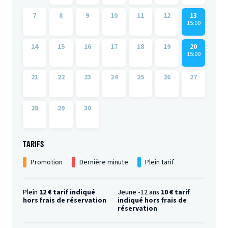
7
8
9
10
11
12
13
15:00
14
15
16
17
18
19
20
15:00
21
22
23
24
25
26
27
28
29
30
TARIFS
Promotion
Dernière minute
Plein tarif
Plein
12 € tarif indiqué
Jeune -12 ans
10 € tarif
hors frais de réservation
indiqué hors frais de
réservation