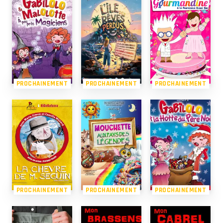
PROCHAINEMENT
PROCHAINEMENT
PROCHAINEMENT
PROCHAINEMENT
PROCHAINEMENT
PROCHAINEMENT