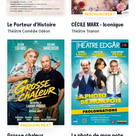
PROCHAINEMENT
Le Porteur d’Histoire
CÉCILE MARX - Iconique
Théâtre Comédie Odéon
Théâtre Trianon
PROCHAINEMENT
Grosse chaleur
La photo de mon pote