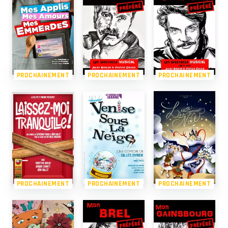
PROCHAINEMENT
PROCHAINEMENT
PROCHAINEMENT
PROCHAINEMENT
PROCHAINEMENT
PROCHAINEMENT