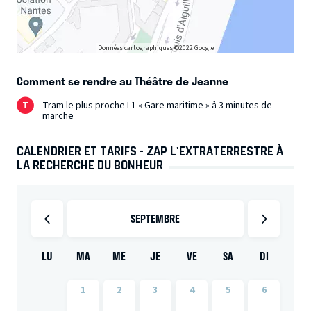
Données cartographiques ©2022 Google
Comment se rendre au Théâtre de Jeanne
Tram le plus proche L1 « Gare maritime » à 3 minutes de
marche
CALENDRIER ET TARIFS - ZAP L'EXTRATERRESTRE À
LA RECHERCHE DU BONHEUR
SEPTEMBRE
LU
MA
ME
JE
VE
SA
DI
1
2
3
4
5
6