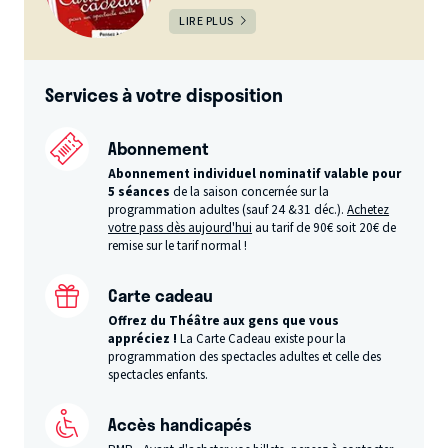
LIRE PLUS
Services à votre disposition
Abonnement
Abonnement individuel nominatif valable pour
5 séances
de la saison concernée sur la
programmation adultes (sauf 24 &31 déc.).
Achetez
votre pass dès aujourd'hui
au tarif de 90€ soit 20€ de
remise sur le tarif normal !
Carte cadeau
Offrez du Théâtre aux gens que vous
appréciez !
La Carte Cadeau existe pour la
programmation des spectacles adultes et celle des
spectacles enfants.
Accès handicapés