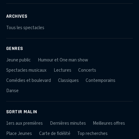
ARCHIVES
Tous les spectacles
GENRES
Jeune public
Humour et One man show
Spectacles musicaux
Lectures
Concerts
Comédies et boulevard
Classiques
Contemporains
Danse
SORTIR MALIN
1ers aux premières
Dernières minutes
Meilleures offres
Place Jeunes
Carte de fidélité
Top recherches