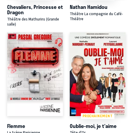
Chevaliers, Princesse et
Nathan Hamidou
Dragon
Théâtre La compagnie du Café-
Théâtre
Théâtre des Mathurins (Grande
salle)
PROCHAINEMENT
Flemme
Oublie-moi, je t'aime
La Scène Parisienne
Tête d'Or