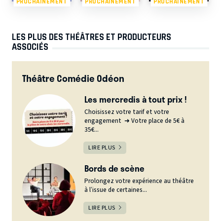
PROCHAINEMENT
PROCHAINEMENT
PROCHAINEMENT
LES PLUS DES THÉÂTRES ET PRODUCTEURS
ASSOCIÉS
Théâtre Comédie Odéon
Les mercredis à tout prix !
Choisissez votre tarif et votre
engagement ➜ Votre place de 5€ à
35€...
LIRE PLUS
Bords de scène
Prolongez votre expérience au théâtre
à l’issue de certaines...
LIRE PLUS