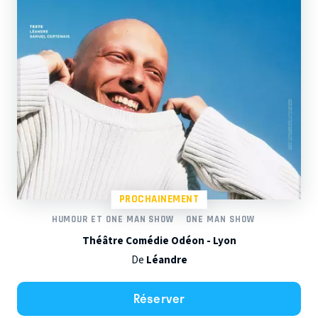
PROCHAINEMENT
HUMOUR ET ONE MAN SHOW
ONE MAN SHOW
Théâtre Comédie Odéon - Lyon
De
Léandre
Réserver