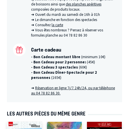
de boissons ainsi que
des planches apéritives
composées de produits locaux.
➜ Ouvert du mardi au samedi de 16h à 01h
➜ Le dimanche en fonction des spectacles
➜ Consultez
la carte
➜ Vous êtes nombreux ? Pensez à réserver vos
formules planche au 04 78 82 86 30
Carte cadeau
- Bon Cadeau montant libre
(minimum 10€)
- Bon Cadeau pour 2 personne
s (45€)
- Bon Cadeau 3 spectacles
(60€)
- Bon Cadeau Dîner-Spectacle pour 2
personnes
(165€)
➜
Réservation en ligne 7j/7 24h/24, ou par téléphone
au 04 78 82 86 30.
LES AUTRES PIÈCES DU MÊME GENRE