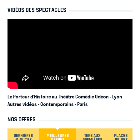
VIDÉOS DES SPECTACLES
Le Porteur d’Histoire au Théâtre Comédie Odéon
- Lyon
Autres vidéos - Contemporains - Paris
NOS OFFRES
DERNIÈRES
MEILLEURES
1ERS AUX
PLACES
MINUTES
OFFRES
PREMIÈRES
JEUNES