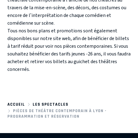
travers de la mise-en-scène, des décors, des costumes ou
encore de l’interprétation de chaque comédien et
comédienne sur scène.
Tous nos bons plans et promotions sont également
disponibles sur notre site web, afin de bénéficier de billets
à tarif réduit pour voir nos pièces contemporaines. Si vous
souhaitez bénéficier des tarifs jeunes -26 ans, il vous faudra
acheter et retirer vos billets au guichet des théâtres
concernés.
ACCUEIL
LES SPECTACLES
PIÈCES DE THÉÂTRE CONTEMPORAIN À LYON -
PROGRAMMATION ET RÉSERVATION