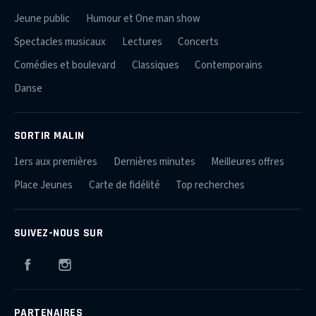
Jeune public
Humour et One man show
Spectacles musicaux
Lectures
Concerts
Comédies et boulevard
Classiques
Contemporains
Danse
SORTIR MALIN
1ers aux premières
Dernières minutes
Meilleures offres
Place Jeunes
Carte de fidélité
Top recherches
SUIVEZ-NOUS SUR
Facebook
Instagram
PARTENAIRES