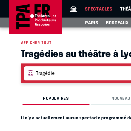
SPECTACLES
THÉÂ
PARIS
BORDEAUX
AFFICHER TOUT
Tragédies au théâtre à Ly
POPULAIRES
NOUVEAU
Il n’y a actuellement aucun spectacle programmé d