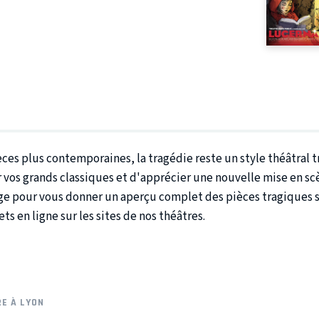
es plus contemporaines, la tragédie reste un style théâtral tr
 vos grands classiques et d'apprécier une nouvelle mise en sc
ge pour vous donner un aperçu complet des pièces tragiques se
ts en ligne sur les sites de nos théâtres.
E À LYON