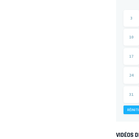
3
10
17
24
31
RÉINIT
VIDÉOS 