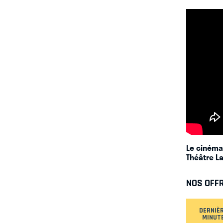
Le cinéma
Théâtre L
NOS OFF
DERNIÈ
MINUT