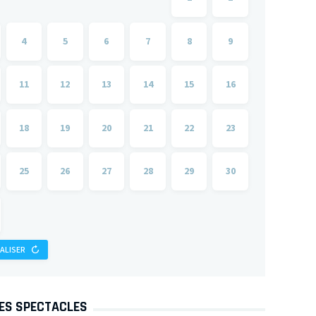
4
5
6
7
8
9
11
12
13
14
15
16
18
19
20
21
22
23
25
26
27
28
29
30
IALISER
DES SPECTACLES