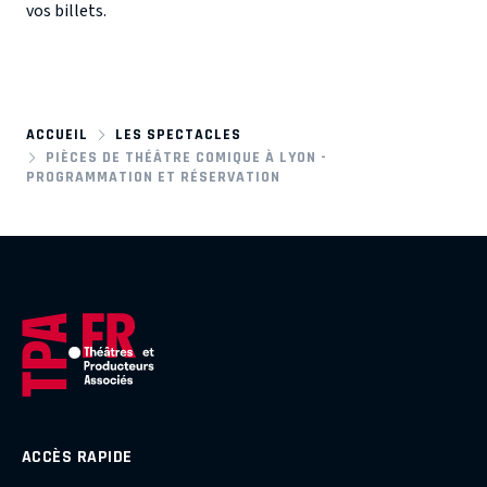
vos billets.
ACCUEIL
LES SPECTACLES
PIÈCES DE THÉÂTRE COMIQUE À LYON -
PROGRAMMATION ET RÉSERVATION
ACCÈS RAPIDE