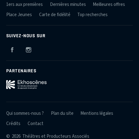
1ers aux premières
Dernières minutes
Meilleures offres
Place Jeunes
Carte de fidélité
Top recherches
SUIVEZ-NOUS SUR
Facebook
Instagram
PARTENAIRES
Qui sommes-nous ?
Plan du site
Mentions légales
Crédits
Contact
© 2026 Théâtres et Producteurs Associés