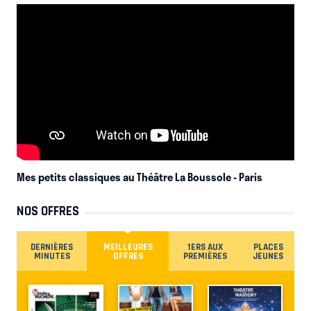
Mes petits classiques au Théâtre La Boussole
- Paris
NOS OFFRES
DERNIÈRES
MEILLEURES
1ERS AUX
PLACES
MINUTES
OFFRES
PREMIÈRES
JEUNES