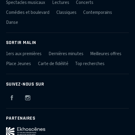
Spectacles musicaux
Lectures
Concerts
Comédies et boulevard
Classiques
Contemporains
Danse
SORTIR MALIN
1ers aux premières
Dernières minutes
Meilleures offres
Place Jeunes
Carte de fidélité
Top recherches
SUIVEZ-NOUS SUR
Facebook
Instagram
PARTENAIRES