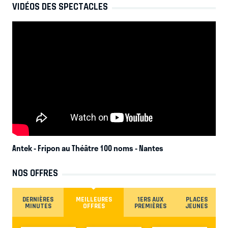
VIDÉOS DES SPECTACLES
Antek - Fripon au Théâtre 100 noms
- Nantes
NOS OFFRES
DERNIÈRES
MEILLEURES
1ERS AUX
PLACES
MINUTES
OFFRES
PREMIÈRES
JEUNES