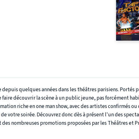
 depuis quelques années dans les théâtres parisiens. Portés p
faire découvrir la scène à un public jeune, pas forcément hab
mation riche en one man show, avec des artistes confirmés ou 
r de votre soirée. Découvrez donc dès à présent l'un des spect
ant des nombreuses promotions proposées par les Théâtres et P