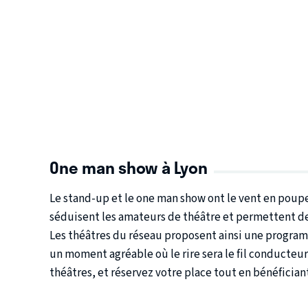
One man show à Lyon
Le stand-up et le one man show ont le vent en poupe
séduisent les amateurs de théâtre et permettent de 
Les théâtres du réseau proposent ainsi une program
un moment agréable où le rire sera le fil conducteu
théâtres, et réservez votre place tout en bénéfici