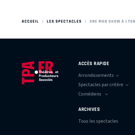
ACCUEIL
LES SPECTACLES
ONE MAN SHOW À LYO
ACCÈS RAPIDE
ARCHIVES
Tous les spectacles