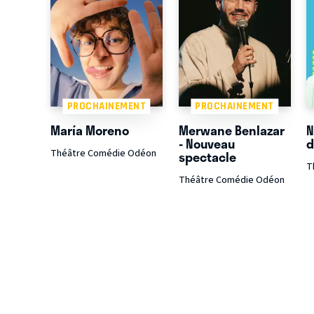
PROCHAINEMENT
PROCHAINEMENT
María Moreno
Merwane Benlazar
N
- Nouveau
d
Théâtre Comédie Odéon
spectacle
T
Théâtre Comédie Odéon