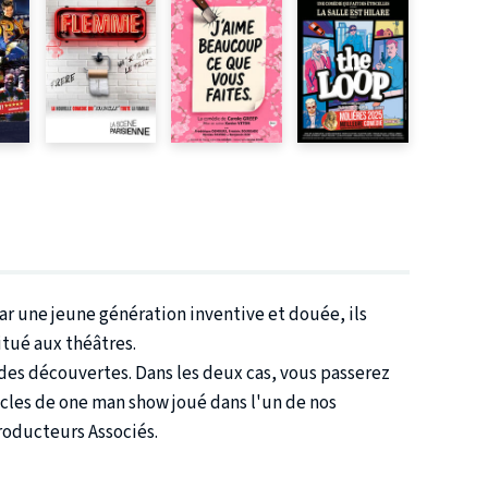
ar une jeune génération inventive et douée, ils
itué aux théâtres.
des découvertes. Dans les deux cas, vous passerez
acles de one man show joué dans l'un de nos
roducteurs Associés.