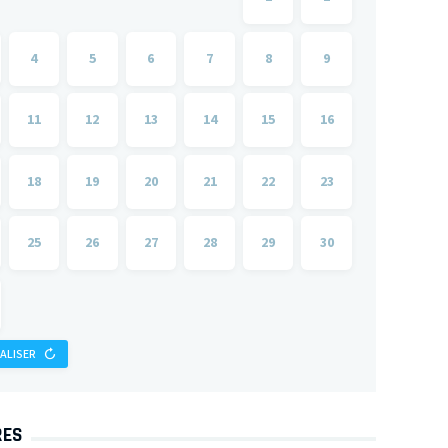
4
5
6
7
8
9
11
12
13
14
15
16
18
19
20
21
22
23
25
26
27
28
29
30
IALISER
RES