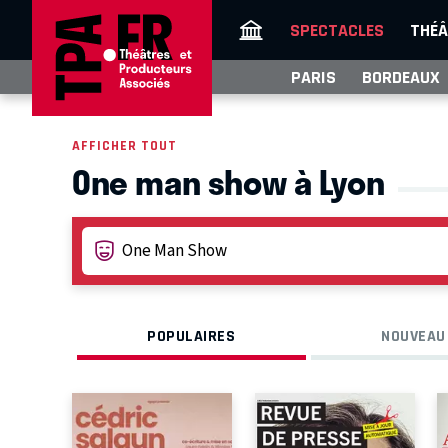
SPECTACLES
THÉÂ
PARIS
BORDEAUX
AFFICHER TOUT
One man show à Lyon
POPULAIRES
NOUVEAU