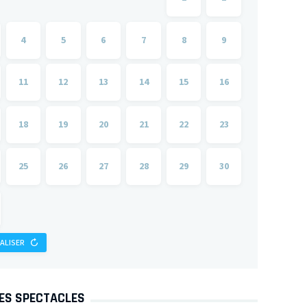
4
5
6
7
8
9
11
12
13
14
15
16
18
19
20
21
22
23
25
26
27
28
29
30
IALISER
DES SPECTACLES