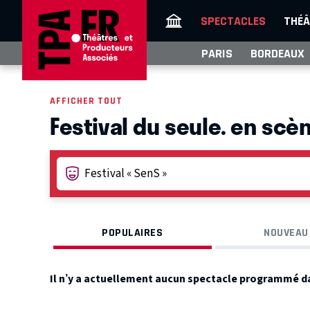
SPECTACLES
THÉÂ
PARIS
BORDEAUX
AFFICHER TOUT
Festival du seule. en scèn
POPULAIRES
NOUVEAU
Il n’y a actuellement aucun spectacle programmé d