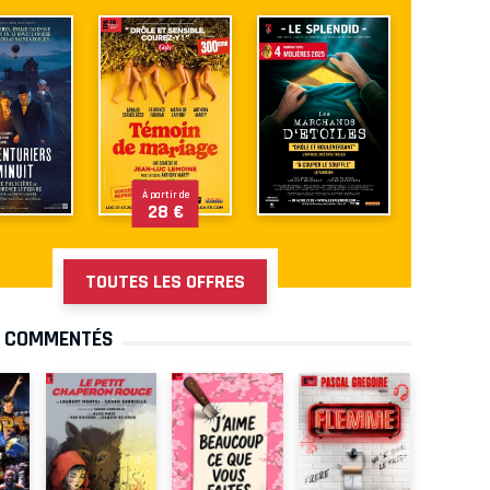
À partir de
28 €
TOUTES LES OFFRES
S COMMENTÉS