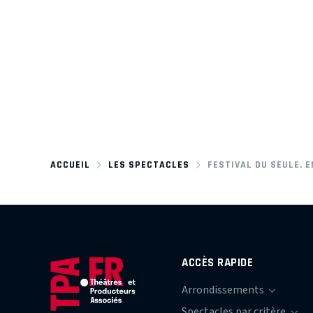
ACCUEIL
LES SPECTACLES
FESTIVAL DU SEULE. E
ACCÈS RAPIDE