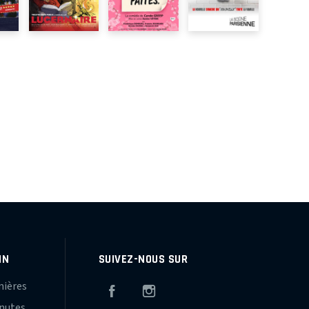
IN
SUIVEZ-NOUS SUR
mières
Facebook
Instagram
inutes