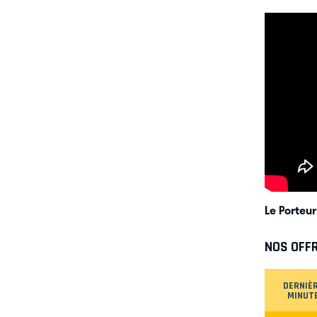
Le Porteu
NOS OFF
DERNIÈ
MINUT