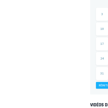
3
10
17
24
31
RÉINIT
VIDÉOS 