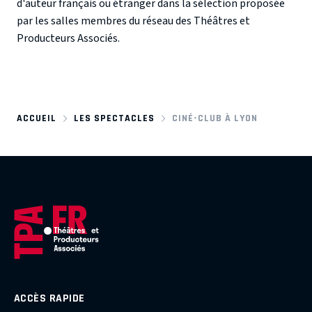
d'auteur français ou étranger dans la sélection proposée
par les salles membres du réseau des Théâtres et
Producteurs Associés.
ACCUEIL
LES SPECTACLES
CINÉ-CLUB À LYON
ACCÈS RAPIDE