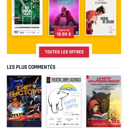
À partir de
19.50 €
TOUTES LES OFFRES
LES PLUS COMMENTÉS