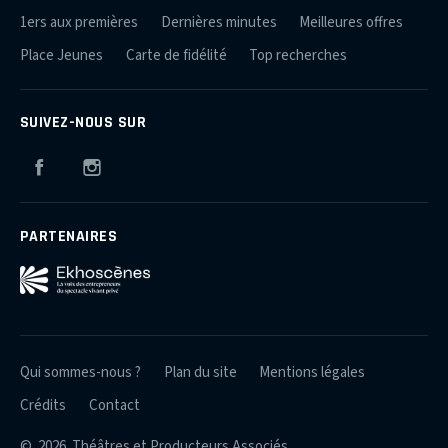
1ers aux premières
Dernières minutes
Meilleures offres
Place Jeunes
Carte de fidélité
Top recherches
SUIVEZ-NOUS SUR
Facebook
Instagram
PARTENAIRES
Qui sommes-nous ?
Plan du site
Mentions légales
Crédits
Contact
© 2026 Théâtres et Producteurs Associés