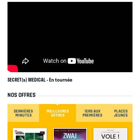
SECRET(s) MEDICAL
- En tournée
NOS OFFRES
DERNIÈRES
MEILLEURES
1ERS AUX
PLACES
MINUTES
OFFRES
PREMIÈRES
JEUNES