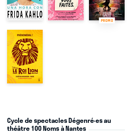
PROMO
Cycle de spectacles Dégenré·es au
théâtre 100 Noms à Nantes