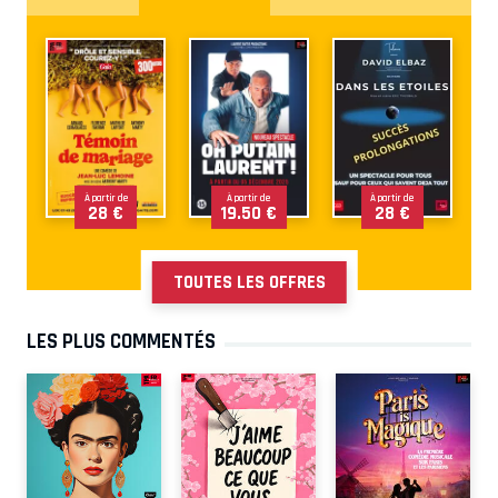
À partir de
À partir de
À partir de
28 €
19.50 €
28 €
TOUTES LES OFFRES
LES PLUS COMMENTÉS