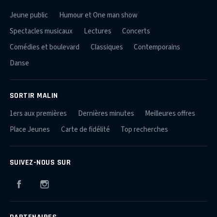
Jeune public
Humour et One man show
Spectacles musicaux
Lectures
Concerts
Comédies et boulevard
Classiques
Contemporains
Danse
SORTIR MALIN
1ers aux premières
Dernières minutes
Meilleures offres
Place Jeunes
Carte de fidélité
Top recherches
SUIVEZ-NOUS SUR
Facebook
Instagram