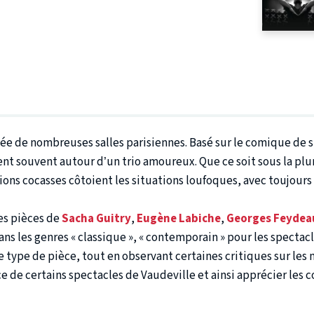
mmée de nombreuses salles parisiennes. Basé sur le comique de 
ent souvent autour d’un trio amoureux. Que ce soit sous la p
ons cocasses côtoient les situations loufoques, avec toujours à
es pièces de
Sacha Guitry
,
Eugène Labiche
,
Georges Feydea
ans les genres « classique », « contemporain » pour les specta
ce type de pièce, tout en observant certaines critiques sur les 
e de certains spectacles de Vaudeville et ainsi apprécier les 