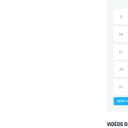
3
10
17
24
31
RÉINIT
VIDÉOS 