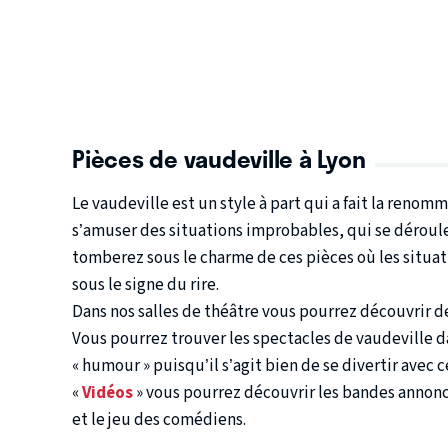
Pièces de vaudeville à Lyon
Le vaudeville est un style à part qui a fait la reno
s’amuser des situations improbables, qui se déroul
tomberez sous le charme de ces pièces où les situati
sous le signe du rire.
Dans nos salles de théâtre vous pourrez découvrir d
Vous pourrez trouver les spectacles de vaudeville d
« humour » puisqu’il s’agit bien de se divertir avec 
«
Vidéos
» vous pourrez découvrir les bandes annonc
et le jeu des comédiens.