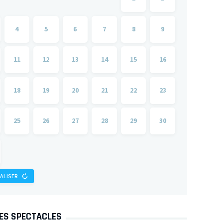
4
5
6
7
8
9
11
12
13
14
15
16
18
19
20
21
22
23
25
26
27
28
29
30
IALISER
DES SPECTACLES