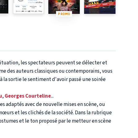
PROMO
situation, les spectateurs peuvent se délecter et
lume des auteurs classiques ou contemporains, vous
 la sortie le sentiment d'avoir passé une soirée
u
,
Georges Courteline
...
cles adaptés avec de nouvelle mises en scène, ou
mœurs et les clichés de la société. Dans la rubrique
costumes et le ton proposé par le metteur en scène