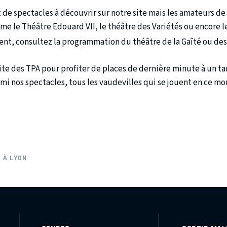
 de spectacles à découvrir sur notre site mais les amateurs de
e le Théâtre Edouard VII, le théâtre des Variétés ou encore le 
nt, consultez la programmation du théâtre de la Gaîté ou des
 site des TPA pour profiter de places de dernière minute à un ta
i nos spectacles, tous les vaudevilles qui se jouent en ce mo
 À LYON