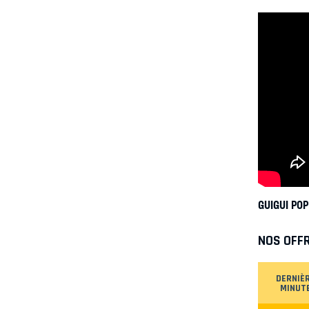
GUIGUI POP
NOS OFF
DERNIÈ
MINUT