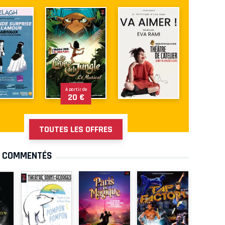
À partir de
20 €
TOUTES LES OFFRES
S COMMENTÉS