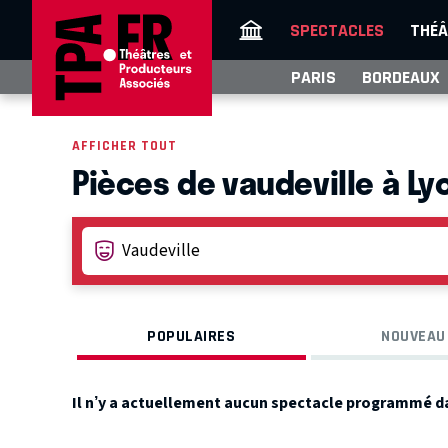
SPECTACLES
THÉÂ
PARIS
BORDEAUX
AFFICHER TOUT
Pièces de vaudeville à Ly
POPULAIRES
NOUVEAU
Il n’y a actuellement aucun spectacle programmé d