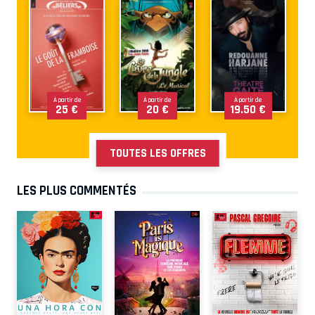
À partir de
À partir de
À partir de
25 €
20 €
19.50 €
TOUTES LES OFFRES
LES PLUS COMMENTÉS