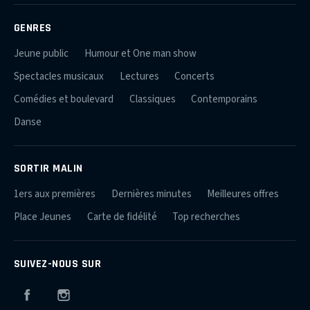
GENRES
Jeune public
Humour et One man show
Spectacles musicaux
Lectures
Concerts
Comédies et boulevard
Classiques
Contemporains
Danse
SORTIR MALIN
1ers aux premières
Dernières minutes
Meilleures offres
Place Jeunes
Carte de fidélité
Top recherches
SUIVEZ-NOUS SUR
Facebook
Instagram