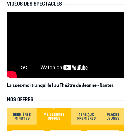
VIDÉOS DES SPECTACLES
Laissez-moi tranquille ! au Théâtre de Jeanne
- Nantes
NOS OFFRES
DERNIÈRES
MEILLEURES
1ERS AUX
PLACES
MINUTES
OFFRES
PREMIÈRES
JEUNES