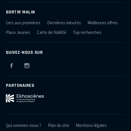
SORTIR MALIN
1ers aux premières
Dernières minutes
Meilleures offres
Place Jeunes
Carte de fidélité
Top recherches
SUIVEZ-NOUS SUR
Facebook
Instagram
PARTENAIRES
Qui sommes-nous ?
Plan du site
Mentions légales