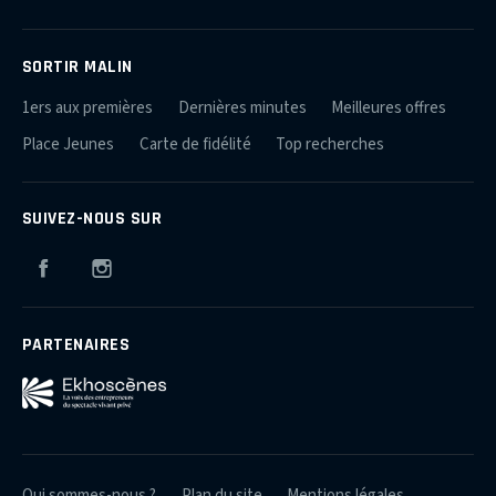
SORTIR MALIN
1ers aux premières
Dernières minutes
Meilleures offres
Place Jeunes
Carte de fidélité
Top recherches
SUIVEZ-NOUS SUR
Facebook
Instagram
PARTENAIRES
Qui sommes-nous ?
Plan du site
Mentions légales