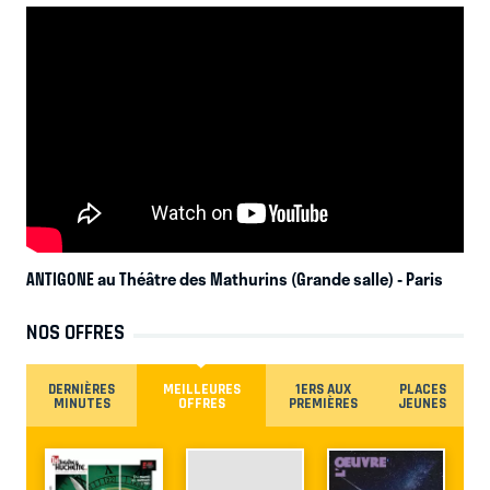
ANTIGONE au Théâtre des Mathurins (Grande salle)
- Paris
NOS OFFRES
DERNIÈRES
MEILLEURES
1ERS AUX
PLACES
MINUTES
OFFRES
PREMIÈRES
JEUNES