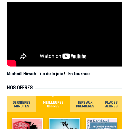
Michaël Hirsch - Y'a de la joie !
- En tournée
NOS OFFRES
DERNIÈRES
MEILLEURES
1ERS AUX
PLACES
MINUTES
OFFRES
PREMIÈRES
JEUNES