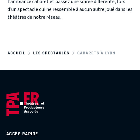
l'ambiance cabaret et passez une soirée différente, lors
d'un spectacle qui ne ressemble à aucun autre joué dans les
théâtres de notre réseau.
ACCUEIL
LES SPECTACLES
CABARETS À LYON
ACCÈS RAPIDE