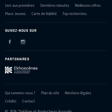
1ers aux premières
Dernières minutes
Meilleures offres
Place Jeunes
Carte de fidélité
Top recherches
SUIVEZ-NOUS SUR
Facebook
Instagram
PARTENAIRES
Qui sommes-nous ?
Plan du site
Mentions légales
Crédits
Contact
© 2026 Théâtres et Producteurs Associés