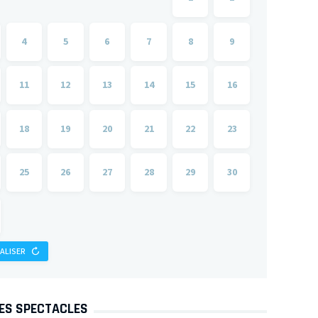
4
5
6
7
8
9
11
12
13
14
15
16
18
19
20
21
22
23
25
26
27
28
29
30
IALISER
DES SPECTACLES