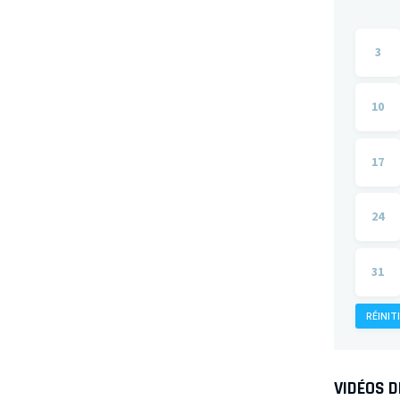
3
10
17
24
31
RÉINIT
VIDÉOS 