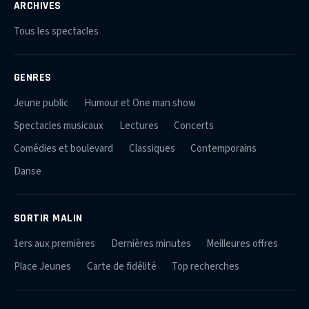
ARCHIVES
Tous les spectacles
GENRES
Jeune public
Humour et One man show
Spectacles musicaux
Lectures
Concerts
Comédies et boulevard
Classiques
Contemporains
Danse
SORTIR MALIN
1ers aux premières
Dernières minutes
Meilleures offres
Place Jeunes
Carte de fidélité
Top recherches