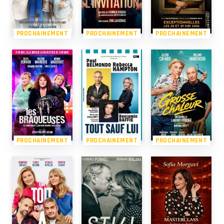
PROCHAINEMENT
PROCHAINEMENT
PROCHAINEMENT
PROCHAINEMENT
PROCHAINEMENT
PROCHAINEMENT