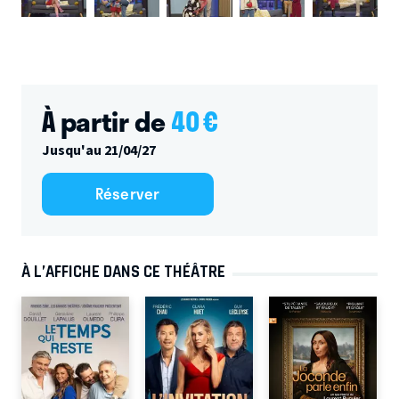
À partir de
40
€
Jusqu'au 21/04/27
Réserver
À L’AFFICHE DANS CE THÉÂTRE