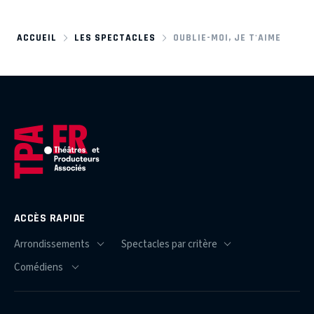
ACCUEIL
LES SPECTACLES
OUBLIE-MOI, JE T'AIME
ACCÈS RAPIDE