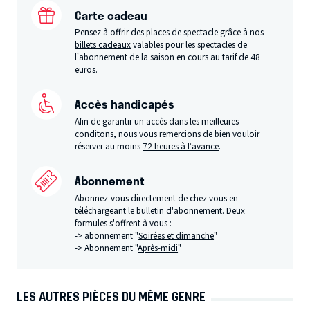
Carte cadeau
Pensez à offrir des places de spectacle grâce à nos
billets cadeaux
valables pour les spectacles de
l’abonnement de la saison en cours au tarif de 48
euros.
Accès handicapés
Afin de garantir un accès dans les meilleures
conditons, nous vous remercions de bien vouloir
réserver au moins
72 heures à l’avance
.
Abonnement
Abonnez-vous directement de chez vous en
téléchargeant le bulletin d'abonnement
. Deux
formules s'offrent à vous :
-> abonnement "
Soirées et dimanche
"
-> Abonnement "
Après-midi
"
LES AUTRES PIÈCES DU MÊME GENRE