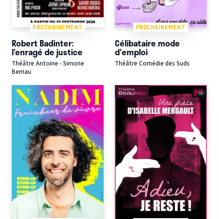
PROCHAINEMENT
PROCHAINEMENT
Robert Badinter:
Célibataire mode
l’enragé de justice
d'emploi
Théâtre Antoine - Simone
Théâtre Comédie des Suds
Berriau