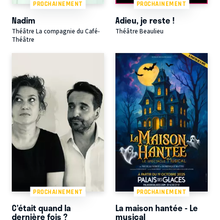
PROCHAINEMENT
PROCHAINEMENT
Nadim
Adieu, je reste !
Théâtre La compagnie du Café-
Théâtre Beaulieu
Théâtre
PROCHAINEMENT
PROCHAINEMENT
C’était quand la
La maison hantée - Le
dernière fois ?
musical