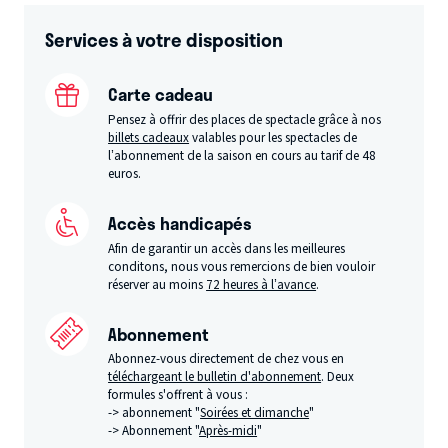
Services à votre disposition
Carte cadeau
Pensez à offrir des places de spectacle grâce à nos
billets cadeaux
valables pour les spectacles de
l’abonnement de la saison en cours au tarif de 48
euros.
Accès handicapés
Afin de garantir un accès dans les meilleures
conditons, nous vous remercions de bien vouloir
réserver au moins
72 heures à l’avance
.
Abonnement
Abonnez-vous directement de chez vous en
téléchargeant le bulletin d'abonnement
. Deux
formules s'offrent à vous :
-> abonnement "
Soirées et dimanche
"
-> Abonnement "
Après-midi
"