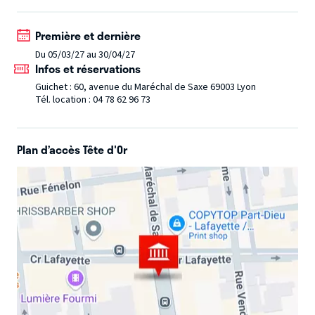
d'humilité et d'amour absolu. Leçon de vie.
Première et dernière
Une diva incomparable peut-elle partager le secret intime
de son idéal artistique ?
Du 05/03/27 au 30/04/27
Infos et réservations
Guichet : 60, avenue du Maréchal de Saxe 69003 Lyon
Tél. location : 04 78 62 96 73
Plan d’accès Tête d'Or