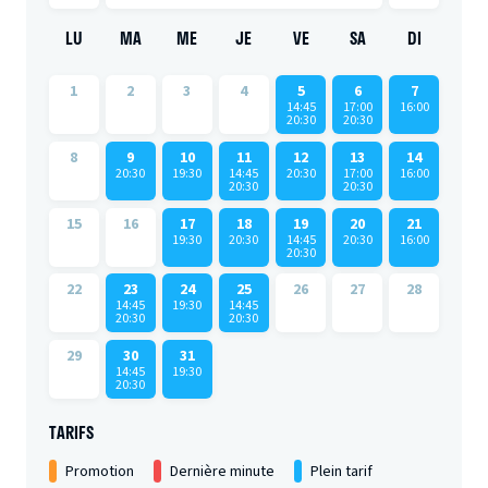
LU
MA
ME
JE
VE
SA
DI
1
2
3
4
5
6
7
14:45
17:00
16:00
20:30
20:30
8
9
10
11
12
13
14
20:30
19:30
14:45
20:30
17:00
16:00
20:30
20:30
15
16
17
18
19
20
21
19:30
20:30
14:45
20:30
16:00
20:30
22
23
24
25
26
27
28
14:45
19:30
14:45
20:30
20:30
29
30
31
14:45
19:30
20:30
TARIFS
Promotion
Dernière minute
Plein tarif