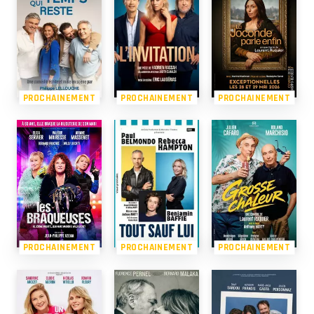
PROCHAINEMENT
PROCHAINEMENT
PROCHAINEMENT
PROCHAINEMENT
PROCHAINEMENT
PROCHAINEMENT