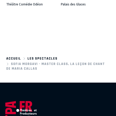
Théâtre Comédie Odéon
Palais des Glaces
ACCUEIL
LES SPECTACLES
SOFIA MORGAVI - MASTER CLASS, LA LEÇON DE CHANT
DE MARIA CALLAS