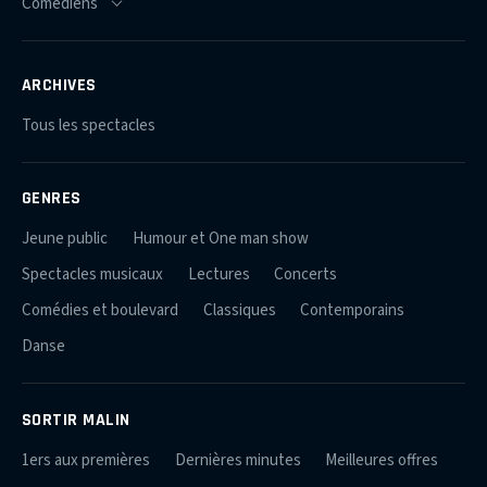
ARCHIVES
Tous les spectacles
GENRES
Jeune public
Humour et One man show
Spectacles musicaux
Lectures
Concerts
Comédies et boulevard
Classiques
Contemporains
Danse
SORTIR MALIN
1ers aux premières
Dernières minutes
Meilleures offres