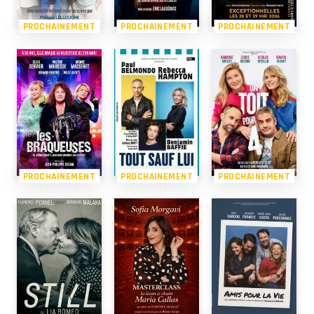
PROCHAINEMENT
PROCHAINEMENT
PROCHAINEMENT
PROCHAINEMENT
PROCHAINEMENT
PROCHAINEMENT