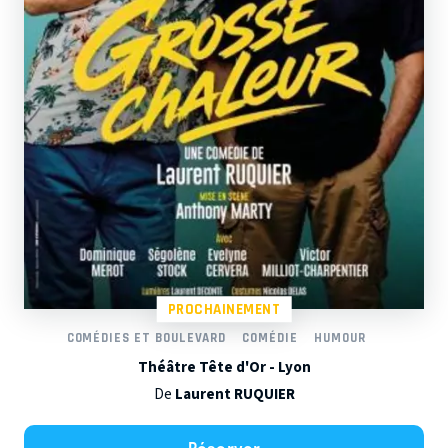
PROCHAINEMENT
COMÉDIES ET BOULEVARD
COMÉDIE
HUMOUR
Théâtre Tête d'Or - Lyon
De
Laurent RUQUIER