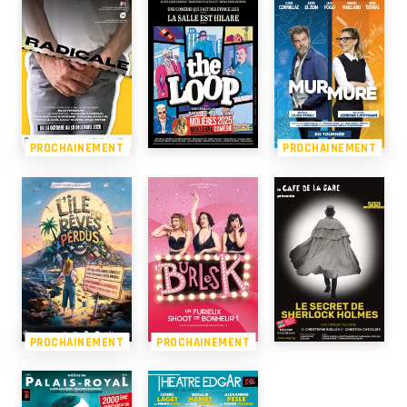
PROCHAINEMENT
PROCHAINEMENT
PROCHAINEMENT
PROCHAINEMENT