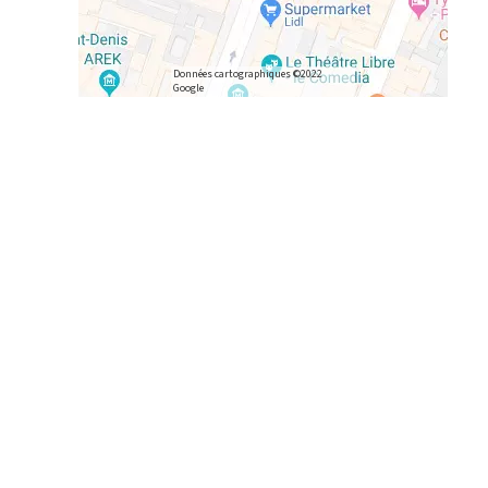
Données cartographiques ©2022
Google