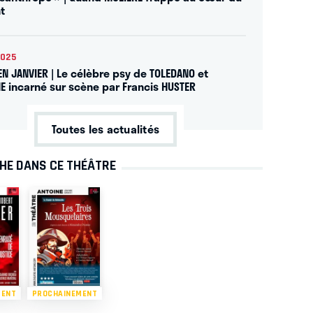
t
2025
EN JANVIER | Le célèbre psy de TOLEDANO et
E incarné sur scène par Francis HUSTER
Toutes les actualités
CHE DANS CE THÉÂTRE
MENT
PROCHAINEMENT