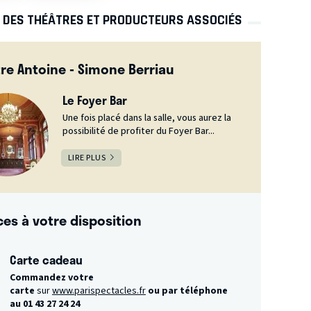
S DES THÉÂTRES ET PRODUCTEURS ASSOCIÉS
re Antoine - Simone Berriau
Le Foyer Bar
Une fois placé dans la salle, vous aurez la
possibilité de profiter du Foyer Bar...
LIRE PLUS
ces à votre disposition
Carte cadeau
Commandez votre
carte
sur
www.parispectacles.fr
ou par téléphone
au 01 43 27 24 24