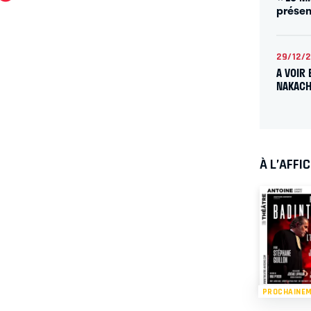
présen
29/12/
A VOIR 
NAKACH
À L’AFFI
PROCHAINE