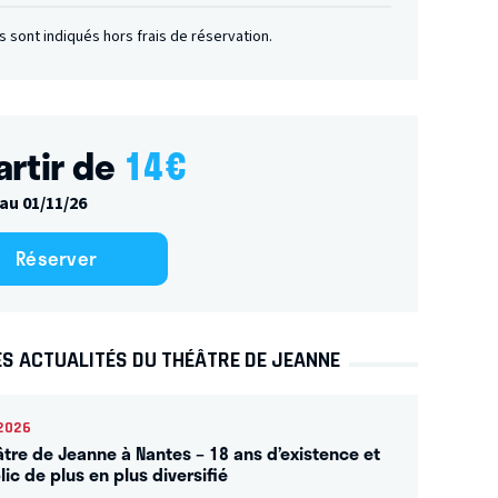
fs sont indiqués hors frais de réservation.
artir de
14
€
au 01/11/26
Réserver
ES ACTUALITÉS DU THÉÂTRE DE JEANNE
2026
âtre de Jeanne à Nantes – 18 ans d’existence et
ic de plus en plus diversifié