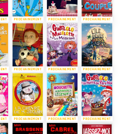
MENT
PROCHAINEMENT
PROCHAINEMENT
PROCHAINEMENT
MENT
PROCHAINEMENT
PROCHAINEMENT
PROCHAINEMENT
MENT
PROCHAINEMENT
PROCHAINEMENT
PROCHAINEMENT