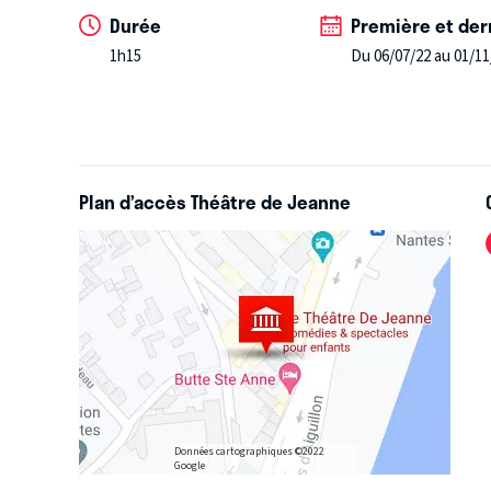
Durée
Première et der
1h15
Du 06/07/22 au 01/11
Plan d’accès Théâtre de Jeanne
Données cartographiques ©2022
Google