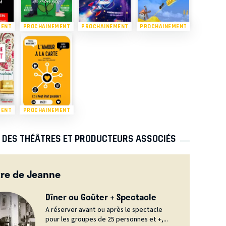
MENT
PROCHAINEMENT
PROCHAINEMENT
PROCHAINEMENT
MENT
PROCHAINEMENT
S DES THÉÂTRES ET PRODUCTEURS ASSOCIÉS
re de Jeanne
Dîner ou Goûter + Spectacle
A réserver avant ou après le spectacle
pour les groupes de 25 personnes et +,...