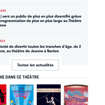
2025
| vers un public de plus en plus diversifié grâce
programmation de plus en plus large au Théâtre
anne
2023
lonté de divertir toutes les tranches d'âge, de 2
ans, au théâtre de Jeanne à Nantes
Toutes les actualités
CHE DANS CE THÉÂTRE