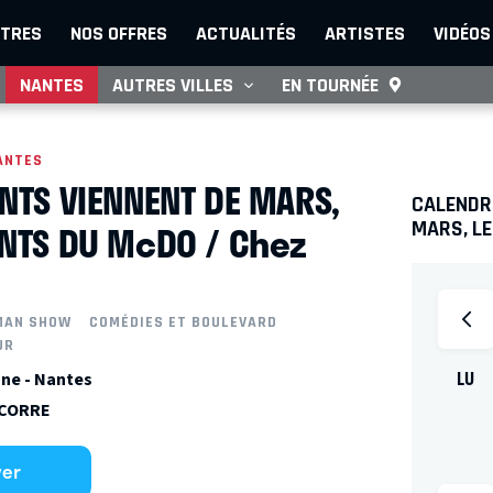
TRES
NOS OFFRES
ACTUALITÉS
ARTISTES
VIDÉOS
NANTES
AUTRES VILLES
EN TOURNÉE
ANTES
ENTS VIENNENT DE MARS,
CALENDRI
ANTS DU McDO / Chez
MARS, LE
MAN SHOW
COMÉDIES ET BOULEVARD
UR
LU
ne - Nantes
 CORRE
ver