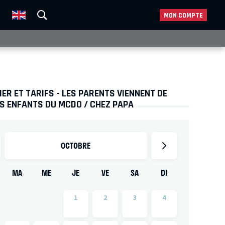
MON COMPTE
ER ET TARIFS - LES PARENTS VIENNENT DE
S ENFANTS DU MCDO / CHEZ PAPA
OCTOBRE
MA
ME
JE
VE
SA
DI
1
2
3
4