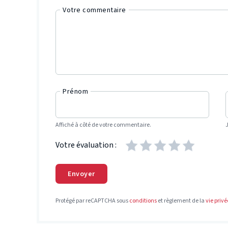
Votre commentaire
Prénom
Affiché à côté de votre commentaire.
Votre évaluation :
Envoyer
Protégé par reCAPTCHA sous
conditions
et règlement de la
vie privé