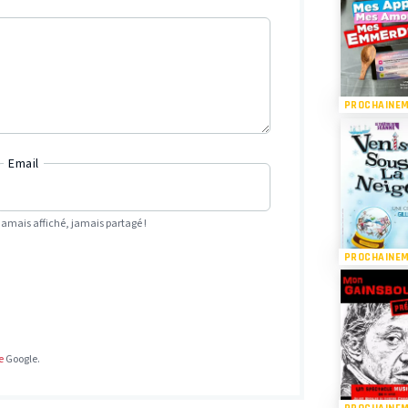
PROCHAINE
Email
Jamais affiché, jamais partagé !
PROCHAINE
e
Google.