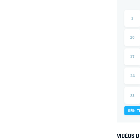
3
10
17
24
31
RÉINIT
VIDÉOS 