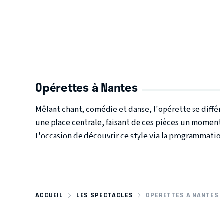
Opérettes à Nantes
Mêlant chant, comédie et danse, l'opérette se diff
une place centrale, faisant de ces pièces un moment 
L'occasion de découvrir ce style via la programmati
ACCUEIL
LES SPECTACLES
OPÉRETTES À NANTES