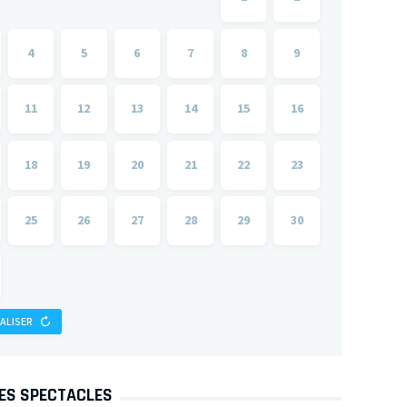
4
5
6
7
8
9
11
12
13
14
15
16
18
19
20
21
22
23
25
26
27
28
29
30
IALISER
DES SPECTACLES