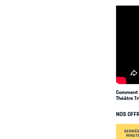
Comment d
Théâtre T
NOS OFF
DERNIÈ
MINUT