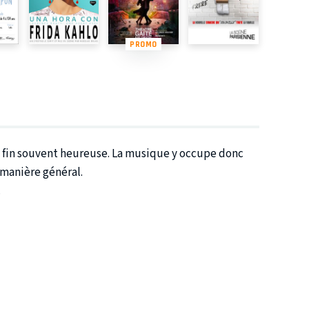
PROMO
e fin souvent heureuse. La musique y occupe donc
 manière général.
.