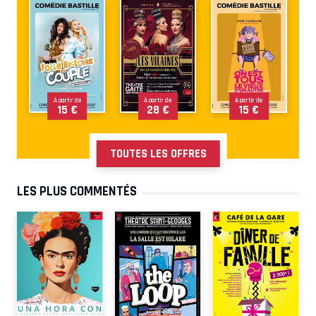
À partir de
À partir de
À partir de
15 €
28 €
15 €
TOUTES LES OFFRES
LES PLUS COMMENTÉS