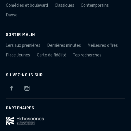
Comédies et boulevard
Classiques
Contemporains
Danse
SORTIR MALIN
1ers aux premières
Dernières minutes
Meilleures offres
Place Jeunes
Carte de fidélité
Top recherches
SUIVEZ-NOUS SUR
Facebook
Instagram
PARTENAIRES