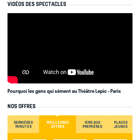
VIDÉOS DES SPECTACLES
Pourquoi les gens qui sèment au Théâtre Lepic
- Paris
NOS OFFRES
DERNIÈRES
MEILLEURES
1ERS AUX
PLACES
MINUTES
OFFRES
PREMIÈRES
JEUNES