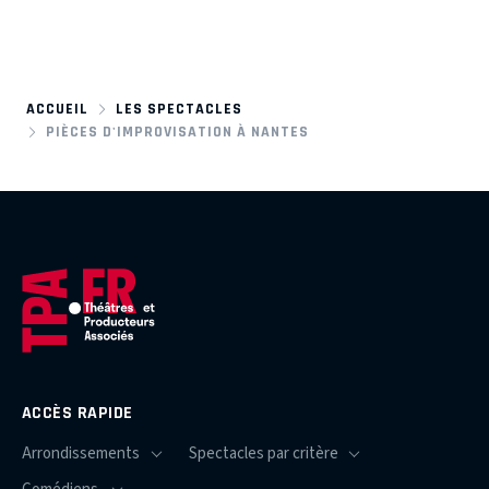
ACCUEIL
LES SPECTACLES
PIÈCES D'IMPROVISATION À NANTES
ACCÈS RAPIDE