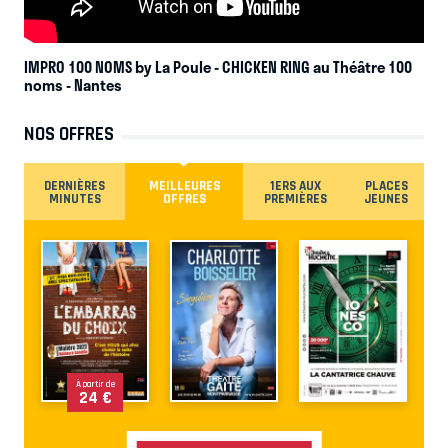
IMPRO 100 NOMS by La Poule - CHICKEN RING au Théâtre 100
noms
- Nantes
NOS OFFRES
DERNIÈRES
MEILLEURES
1ERS AUX
PLACES
MINUTES
OFFRES
PREMIÈRES
JEUNES
À partir de
24 €