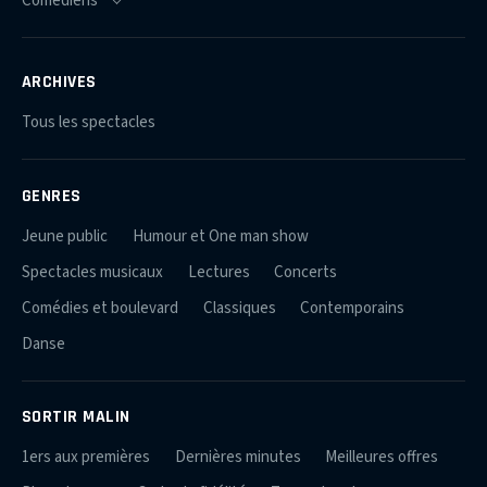
ARCHIVES
Tous les spectacles
GENRES
Jeune public
Humour et One man show
Spectacles musicaux
Lectures
Concerts
Comédies et boulevard
Classiques
Contemporains
Danse
SORTIR MALIN
1ers aux premières
Dernières minutes
Meilleures offres