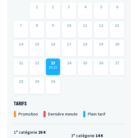
1
2
3
4
5
6
7
8
9
10
11
12
13
14
15
16
17
18
19
20
21
22
23
24
25
26
27
20:15
28
29
30
TARIFS
Promotion
Dernière minute
Plein tarif
1° catégorie
26 €
3° catégorie
14 €