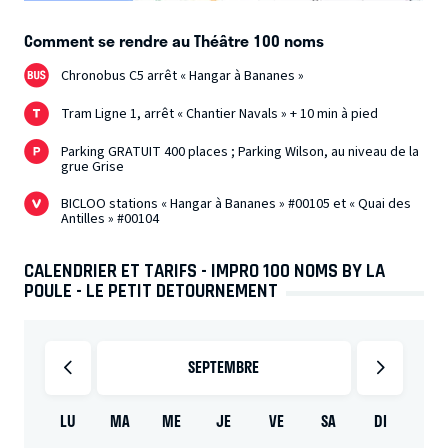
Comment se rendre au Théâtre 100 noms
Chronobus C5 arrêt « Hangar à Bananes »
Tram Ligne 1, arrêt « Chantier Navals » + 10 min à pied
Parking GRATUIT 400 places ; Parking Wilson, au niveau de la
grue Grise
BICLOO stations « Hangar à Bananes » #00105 et « Quai des
Antilles » #00104
CALENDRIER ET TARIFS - IMPRO 100 NOMS BY LA
POULE - LE PETIT DETOURNEMENT
SEPTEMBRE
LU
MA
ME
JE
VE
SA
DI