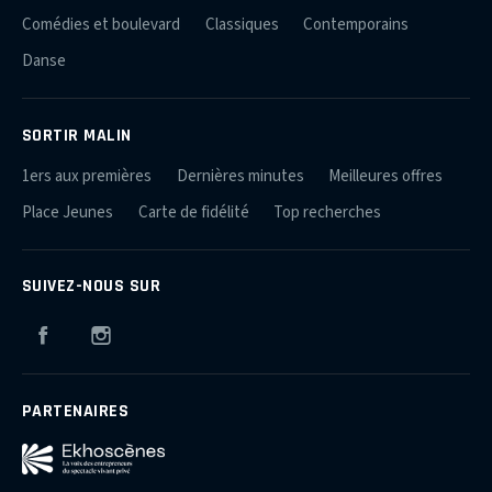
Comédies et boulevard
Classiques
Contemporains
Danse
SORTIR MALIN
1ers aux premières
Dernières minutes
Meilleures offres
Place Jeunes
Carte de fidélité
Top recherches
SUIVEZ-NOUS SUR
Facebook
Instagram
PARTENAIRES