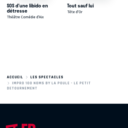
SOS d'une libido en
Tout sauf lui
détresse
Tête d'Or
Théâtre Comédie d'Aix
ACCUEIL
LES SPECTACLES
IMPRO 100 NOMS BY LA POULE - LE PETIT
DETOURNEMENT