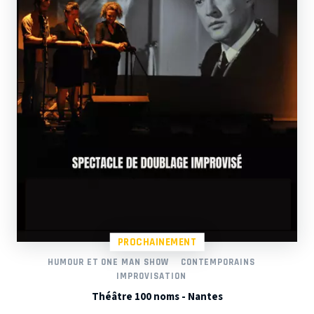
PROCHAINEMENT
HUMOUR ET ONE MAN SHOW
CONTEMPORAINS
IMPROVISATION
Théâtre 100 noms - Nantes