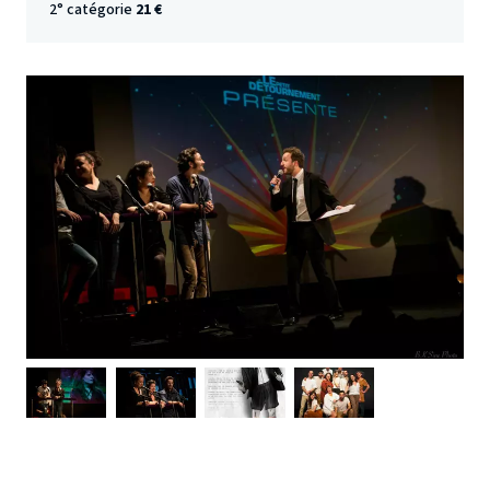
2° catégorie
21 €