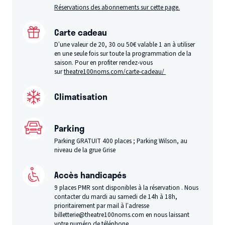
Réservations des abonnements sur cette page.
Carte cadeau
D’une valeur de 20, 30 ou 50€ valable 1 an à utiliser
en une seule fois sur toute la programmation de la
saison. Pour en profiter rendez-vous
sur
theatre100noms.com/carte-cadeau/
Climatisation
Parking
Parking GRATUIT 400 places ; Parking Wilson, au
niveau de la grue Grise
Accès handicapés
9 places PMR sont disponibles à la réservation . Nous
contacter du mardi au samedi de 14h à 18h,
prioritairement par mail à l’adresse
billetterie@theatre100noms.com en nous laissant
votre numéro de téléphone.