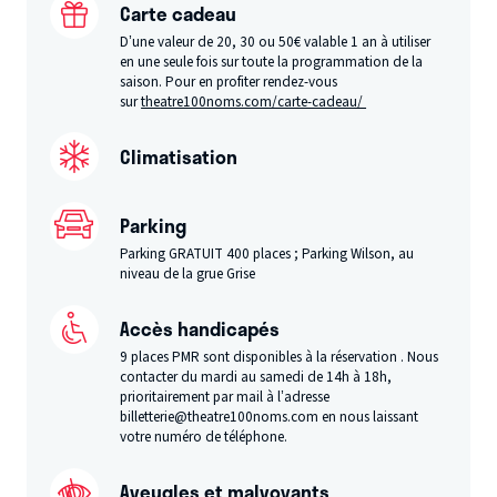
Carte cadeau
D’une valeur de 20, 30 ou 50€ valable 1 an à utiliser
en une seule fois sur toute la programmation de la
saison. Pour en profiter rendez-vous
sur
theatre100noms.com/carte-cadeau/
Climatisation
Parking
Parking GRATUIT 400 places ; Parking Wilson, au
niveau de la grue Grise
Accès handicapés
9 places PMR sont disponibles à la réservation . Nous
contacter du mardi au samedi de 14h à 18h,
prioritairement par mail à l’adresse
billetterie@theatre100noms.com en nous laissant
votre numéro de téléphone.
Aveugles et malvoyants