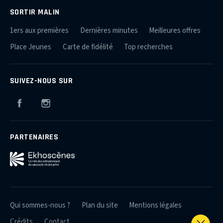
SORTIR MALIN
1ers aux premières
Dernières minutes
Meilleures offres
Place Jeunes
Carte de fidélité
Top recherches
SUIVEZ-NOUS SUR
Facebook
Instagram
PARTENAIRES
Qui sommes-nous ?
Plan du site
Mentions légales
Crédits
Contact