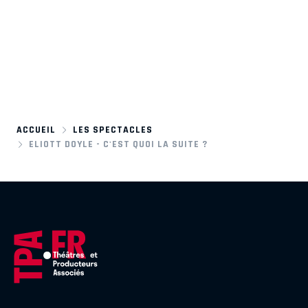
ACCUEIL
LES SPECTACLES
ELIOTT DOYLE - C'EST QUOI LA SUITE ?