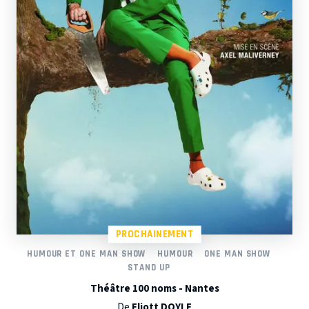
PROCHAINEMENT
HUMOUR ET ONE MAN SHOW
HUMOUR
ONE MAN SHOW
STAND UP
Théâtre 100 noms - Nantes
De
Eliott DOYLE