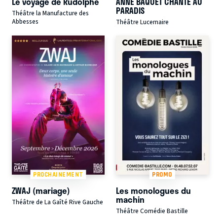
Le voyage de Rudolphe
ANNE BAQUET CHANTE AU
PARADIS
Théâtre la Manufacture des
Abbesses
Théâtre Lucernaire
PROCHAINEMENT
PROMO
ZWAJ (mariage)
Les monologues du
machin
Théâtre de La Gaîté Rive Gauche
Théâtre Comédie Bastille