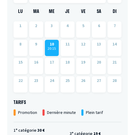
LU
MA
ME
JE
VE
SA
DI
1
2
3
4
5
6
7
8
9
10
11
12
13
14
20:15
15
16
17
18
19
20
21
22
23
24
25
26
27
28
TARIFS
Promotion
Dernière minute
Plein tarif
1° catégorie
30 €
3° catégorie
19 €