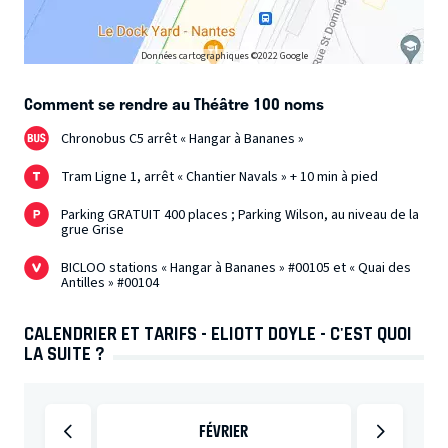
Données cartographiques ©2022 Google
Comment se rendre au Théâtre 100 noms
Chronobus C5 arrêt « Hangar à Bananes »
Tram Ligne 1, arrêt « Chantier Navals » + 10 min à pied
Parking GRATUIT 400 places ; Parking Wilson, au niveau de la
grue Grise
BICLOO stations « Hangar à Bananes » #00105 et « Quai des
Antilles » #00104
CALENDRIER ET TARIFS - ELIOTT DOYLE - C'EST QUOI
LA SUITE ?
FÉVRIER