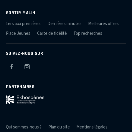
SORTIR MALIN
1ers aux premières
Dernières minutes
Meilleures offres
Place Jeunes
Carte de fidélité
Top recherches
SUIVEZ-NOUS SUR
Facebook
Instagram
PARTENAIRES
Qui sommes-nous ?
Plan du site
Mentions légales