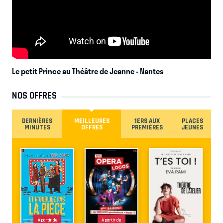
Le petit Prince au Théâtre de Jeanne
- Nantes
NOS OFFRES
DERNIÈRES
MEILLEURES
1ERS AUX
PLACES
MINUTES
OFFRES
PREMIÈRES
JEUNES
À partir de
À partir de