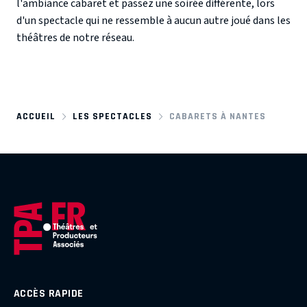
l'ambiance cabaret et passez une soirée différente, lors
d'un spectacle qui ne ressemble à aucun autre joué dans les
théâtres de notre réseau.
ACCUEIL
LES SPECTACLES
CABARETS À NANTES
ACCÈS RAPIDE