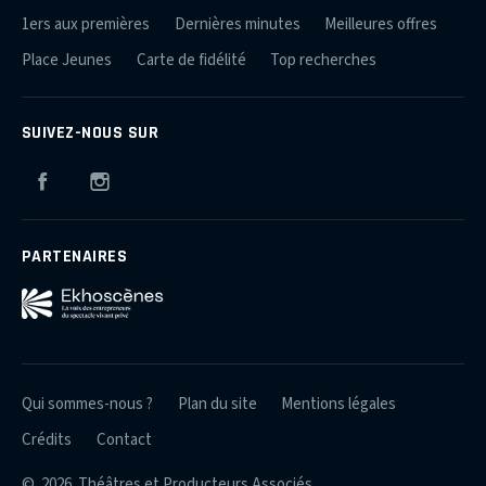
1ers aux premières
Dernières minutes
Meilleures offres
Place Jeunes
Carte de fidélité
Top recherches
SUIVEZ-NOUS SUR
Facebook
Instagram
PARTENAIRES
Qui sommes-nous ?
Plan du site
Mentions légales
Crédits
Contact
© 2026 Théâtres et Producteurs Associés