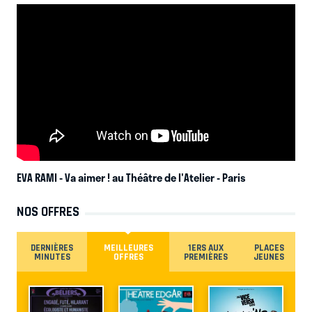
EVA RAMI - Va aimer ! au Théâtre de l'Atelier
- Paris
NOS OFFRES
DERNIÈRES
MEILLEURES
1ERS AUX
PLACES
MINUTES
OFFRES
PREMIÈRES
JEUNES