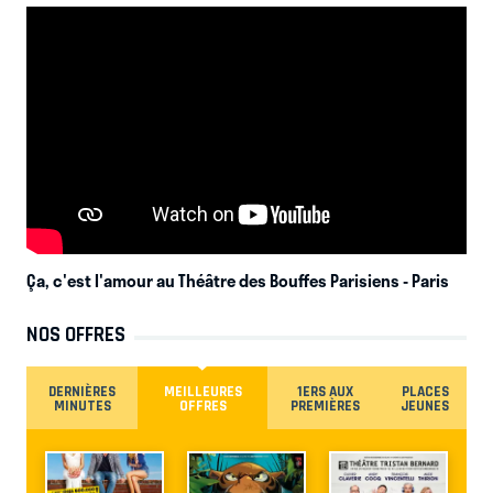
Ça, c'est l'amour au Théâtre des Bouffes Parisiens
- Paris
NOS OFFRES
DERNIÈRES
MEILLEURES
1ERS AUX
PLACES
MINUTES
OFFRES
PREMIÈRES
JEUNES