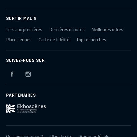
SORTIR MALIN
1ers aux premières
Dernières minutes
Meilleures offres
Place Jeunes
Carte de fidélité
Top recherches
SUIVEZ-NOUS SUR
Facebook
Instagram
PARTENAIRES
Qui sommes-nous ?
Plan du site
Mentions légales