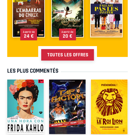
À partir de
À partir de
24 €
20 €
TOUTES LES OFFRES
LES PLUS COMMENTÉS